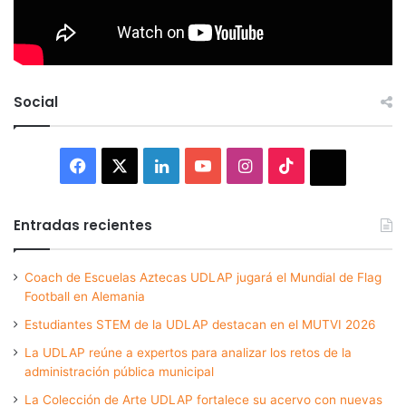
Social
Facebook
X
LinkedIn
YouTube
Instagram
TikTok
Thread
Entradas recientes
Coach de Escuelas Aztecas UDLAP jugará el Mundial de Flag
Football en Alemania
Estudiantes STEM de la UDLAP destacan en el MUTVI 2026
La UDLAP reúne a expertos para analizar los retos de la
administración pública municipal
La Colección de Arte UDLAP fortalece su acervo con nuevas