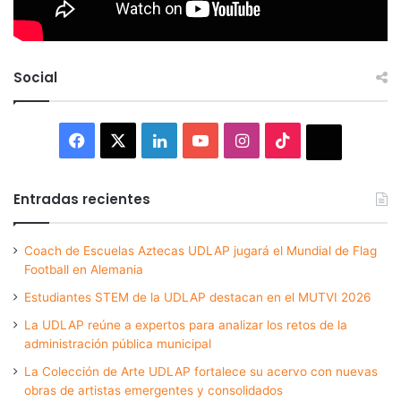
Social
Facebook
X
LinkedIn
YouTube
Instagram
TikTok
Thread
Entradas recientes
Coach de Escuelas Aztecas UDLAP jugará el Mundial de Flag
Football en Alemania
Estudiantes STEM de la UDLAP destacan en el MUTVI 2026
La UDLAP reúne a expertos para analizar los retos de la
administración pública municipal
La Colección de Arte UDLAP fortalece su acervo con nuevas
obras de artistas emergentes y consolidados