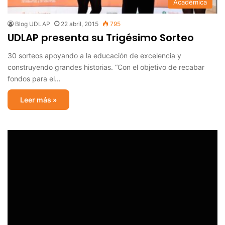
Académica
Blog UDLAP
22 abril, 2015
795
UDLAP presenta su Trigésimo Sorteo
30 sorteos apoyando a la educación de excelencia y
construyendo grandes historias. “Con el objetivo de recabar
fondos para el…
Leer más »