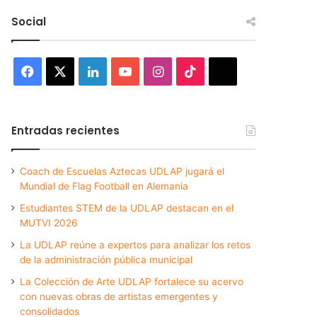
Social
Facebook
X
LinkedIn
YouTube
Instagram
TikTok
Threads
Entradas recientes
Coach de Escuelas Aztecas UDLAP jugará el
Mundial de Flag Football en Alemania
Estudiantes STEM de la UDLAP destacan en el
MUTVI 2026
La UDLAP reúne a expertos para analizar los retos
de la administración pública municipal
La Colección de Arte UDLAP fortalece su acervo
con nuevas obras de artistas emergentes y
consolidados