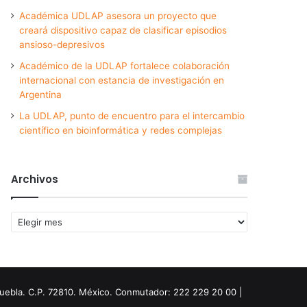
Académica UDLAP asesora un proyecto que
creará dispositivo capaz de clasificar episodios
ansioso-depresivos
Académico de la UDLAP fortalece colaboración
internacional con estancia de investigación en
Argentina
La UDLAP, punto de encuentro para el intercambio
científico en bioinformática y redes complejas
Archivos
Archivos
Puebla. C.P. 72810. México. Conmutador: 222 229 20 00 |