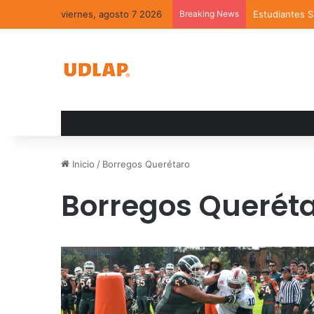
viernes, agosto 7 2026
Breaking News
Estudiantes 
Inicio
/
Borregos Querétaro
Borregos Querét