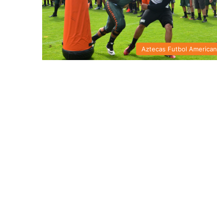
Aztecas Futbol America