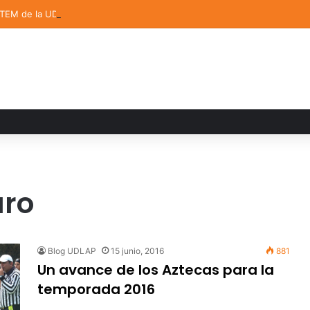
STEM de la UDLAP destacan en el MUTVI 2026
aro
Blog UDLAP
15 junio, 2016
881
Un avance de los Aztecas para la
temporada 2016