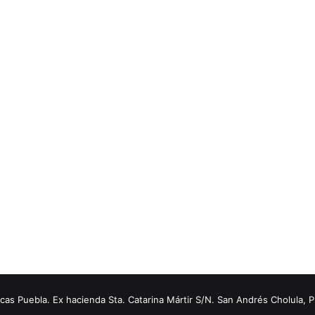
s Puebla. Ex hacienda Sta. Catarina Mártir S/N. San Andrés Cholula, 