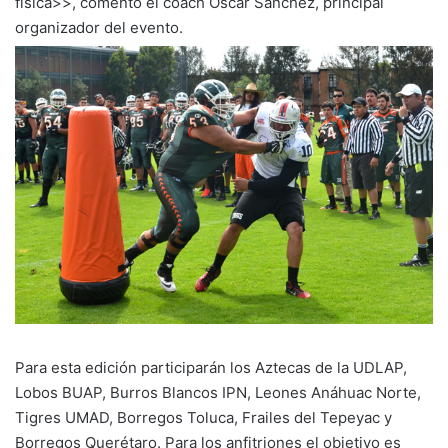
física>>, comentó el coach Oscar Sánchez, principal
organizador del evento.
Para esta edición participarán los Aztecas de la UDLAP,
Lobos BUAP, Burros Blancos IPN, Leones Anáhuac Norte,
Tigres UMAD, Borregos Toluca, Frailes del Tepeyac y
Borregos Querétaro. Para los anfitriones el objetivo es