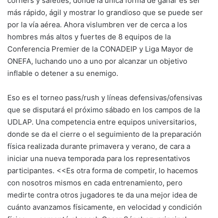
corners y safeties; donde la única forma de ganar es ser
más rápido, ágil y mostrar lo grandioso que se puede ser
por la vía aérea. Ahora vislumbren ver de cerca a los
hombres más altos y fuertes de 8 equipos de la
Conferencia Premier de la CONADEIP y Liga Mayor de
ONEFA, luchando uno a uno por alcanzar un objetivo
inflable o detener a su enemigo.
Eso es el torneo pass/rush y líneas defensivas/ofensivas
que se disputará el próximo sábado en los campos de la
UDLAP. Una competencia entre equipos universitarios,
donde se da el cierre o el seguimiento de la preparación
física realizada durante primavera y verano, de cara a
iniciar una nueva temporada para los representativos
participantes. <<Es otra forma de competir, lo hacemos
con nosotros mismos en cada entrenamiento, pero
medirte contra otros jugadores te da una mejor idea de
cuánto avanzamos físicamente, en velocidad y condición