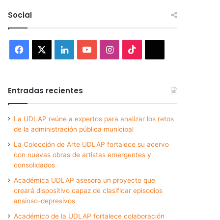
Social
Facebook
X
LinkedIn
YouTube
Instagram
TikTok
Threads
Entradas recientes
La UDLAP reúne a expertos para analizar los retos
de la administración pública municipal
La Colección de Arte UDLAP fortalece su acervo
con nuevas obras de artistas emergentes y
consolidados
Académica UDLAP asesora un proyecto que
creará dispositivo capaz de clasificar episodios
ansioso-depresivos
Académico de la UDLAP fortalece colaboración