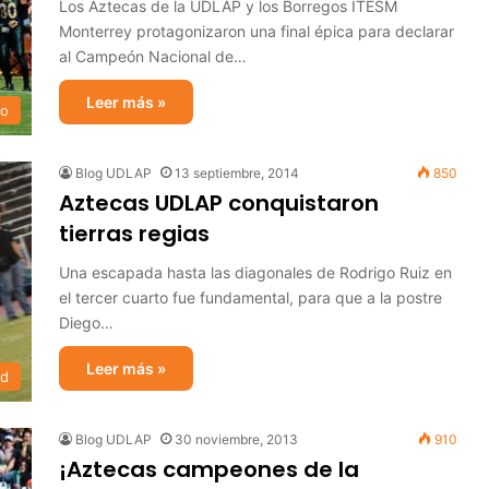
Los Aztecas de la UDLAP y los Borregos ITESM
Monterrey protagonizaron una final épica para declarar
al Campeón Nacional de…
Leer más »
no
Blog UDLAP
13 septiembre, 2014
850
Aztecas UDLAP conquistaron
tierras regias
Una escapada hasta las diagonales de Rodrigo Ruiz en
el tercer cuarto fue fundamental, para que a la postre
Diego…
Leer más »
ad
Blog UDLAP
30 noviembre, 2013
910
¡Aztecas campeones de la