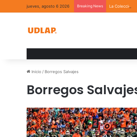
jueves, agosto 6 2026
Breaking News
La Colección 
Inicio
/
Borregos Salvajes
Borregos Salvaje