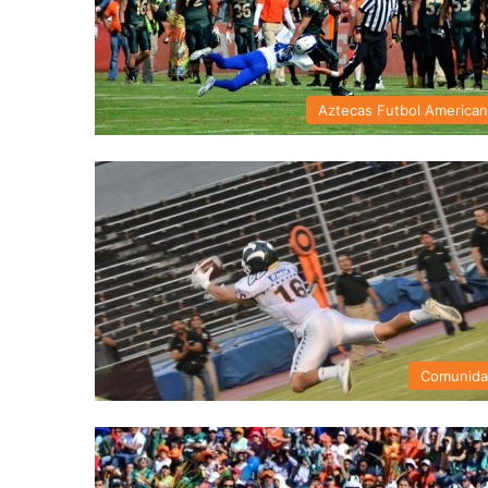
Aztecas Futbol America
Comunid