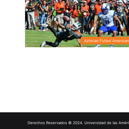
Aztecas Futbol America
Derechos Reservados © 2024. Universidad de las América