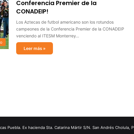
Conferencia Premier de la
CONADEIP!
Los Aztecas de futbol americano son los rotundos
campeones de la Conferencia Premier de la CONADEIP
venciendo al ITESM Monterrey…
no
Leer más »
s Puebla. Ex hacienda Sta. Catarina Mártir S/N. San Andrés Cholula, 