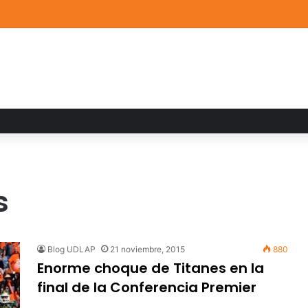
de Arte UDLAP fortalece su acervo con nuevas obras de artistas emerg
s
Blog UDLAP
21 noviembre, 2015
880
Enorme choque de Titanes en la
final de la Conferencia Premier