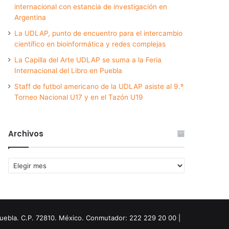
internacional con estancia de investigación en
Argentina
La UDLAP, punto de encuentro para el intercambio
científico en bioinformática y redes complejas
La Capilla del Arte UDLAP se suma a la Feria
Internacional del Libro en Puebla
Staff de futbol americano de la UDLAP asiste al 9.º
Torneo Nacional U17 y en el Tazón U19
Archivos
Archivos
Puebla. C.P. 72810. México. Conmutador: 222 229 20 00 |