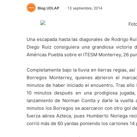
Blog UDLAP
13 septiembre, 2014
Una escapada hasta las diagonales de Rodrigo Ruiz
Diego Ruiz consiguiera una grandiosa victoria 
Américas Puebla sobre el ITESM Monterrey, 26 pun
Completamente bajo la lluvia en tierras regias, así
Borregos Monterrey, quienes abrieron el marca
minutos de haber iniciado el encuentro. Tras ell
10 minutos después en una prodigiosa jugada,
lanzamiento de Norman Contla y darle la vuelta a
minutos los Borregos se acercaron con otro gol d
fuerza aérea Azteca, pues Humberto Noriega rec
corrió más de 60 yardas poniendo los cartones 14 p