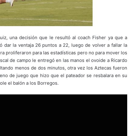
z, una decisión que le resultó al coach Fisher ya que a
ar la ventaja 26 puntos a 22, luego de volver a fallar la
ra proliferaron para las estadísticas pero no para mover los
iscal de campo le entregó en las manos el ovoide a Ricardo
ltando menos de dos minutos, otra vez los Aztecas fueron
rreno de juego que hizo que el pateador se resbalara en su
ole el balón a los Borregos.