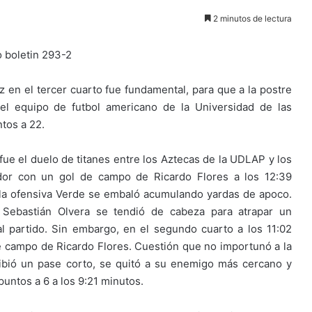
2 minutos de lectura
 en el tercer cuarto fue fundamental, para que a la postre
del equipo de futbol americano de la Universidad de las
tos a 22.
 fue el duelo de titanes entre los Aztecas de la UDLAP y los
dor con un gol de campo de Ricardo Flores a los 12:39
o la ofensiva Verde se embaló acumulando yardas de apoco.
 Sebastián Olvera se tendió de cabeza para atrapar un
l partido. Sin embargo, en el segundo cuarto a los 11:02
e campo de Ricardo Flores. Cuestión que no importunó a la
ibió un pase corto, se quitó a su enemigo más cercano y
untos a 6 a los 9:21 minutos.