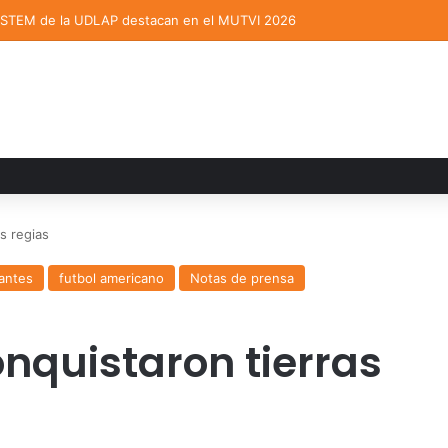
ne a expertos para analizar los retos de la administración pública muni
s regias
antes
futbol americano
Notas de prensa
nquistaron tierras