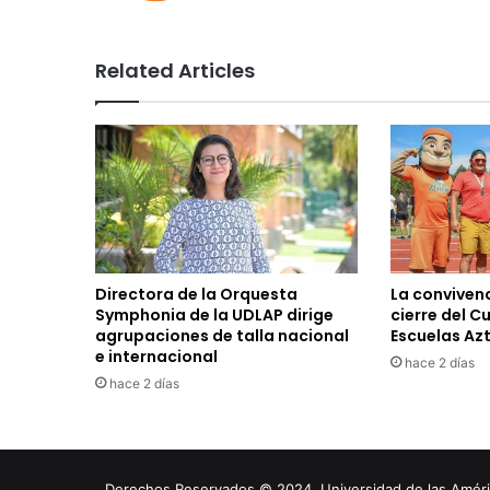
Related Articles
Directora de la Orquesta
La convivenc
Symphonia de la UDLAP dirige
cierre del C
agrupaciones de talla nacional
Escuelas Az
e internacional
hace 2 días
hace 2 días
Derechos Reservados © 2024. Universidad de las América