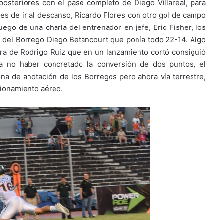
posteriores con el pase completo de Diego Villareal, para
s de ir al descanso, Ricardo Flores con otro gol de campo
uego de una charla del entrenador en jefe, Eric Fisher, los
a del Borrego Diego Betancourt que ponía todo 22-14. Algo
ura de Rodrigo Ruiz que en un lanzamiento cortó consiguió
a no haber concretado la conversión de dos puntos, el
na de anotación de los Borregos pero ahora vía terrestre,
cionamiento aéreo.