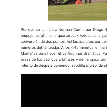
Por eso se cambió a Norman Contla por Diego Rui
empujones el mismo quarterback Azteca consiguió d
conversión de dos puntos. Así las acciones por tier
números del tanteador. A los 4:42 minutos, el mar
Montañez para hacer el partido más dramático. Fa
presa de los castigos arbitrales y del fangoso te
intento de despeje poniendo la rodilla al piso, dánd