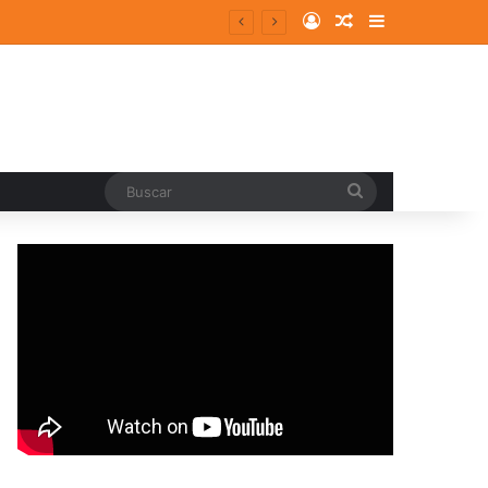
Log In
Random Article
Sidebar
cipal
Buscar