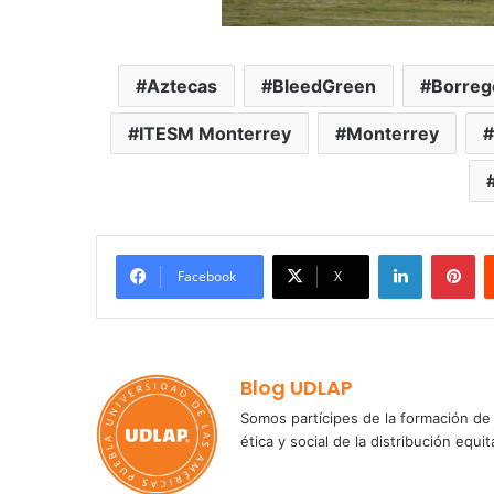
Aztecas
BleedGreen
Borreg
ITESM Monterrey
Monterrey
LinkedIn
Pi
Facebook
X
Blog UDLAP
Somos partícipes de la formación de 
ética y social de la distribución e