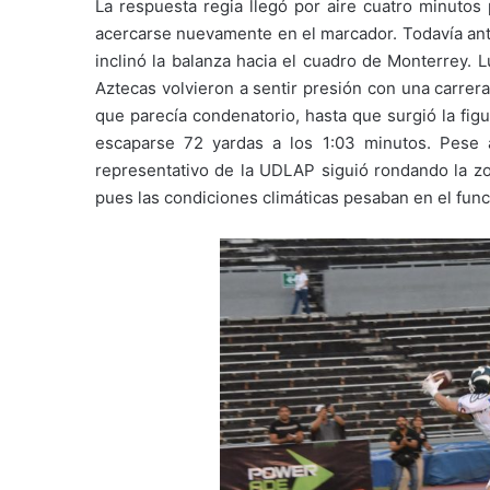
La respuesta regia llegó por aire cuatro minutos 
acercarse nuevamente en el marcador. Todavía ante
inclinó la balanza hacia el cuadro de Monterrey. L
Aztecas volvieron a sentir presión con una carrer
que parecía condenatorio, hasta que surgió la fig
escaparse 72 yardas a los 1:03 minutos. Pese 
representativo de la UDLAP siguió rondando la zo
pues las condiciones climáticas pesaban en el fun