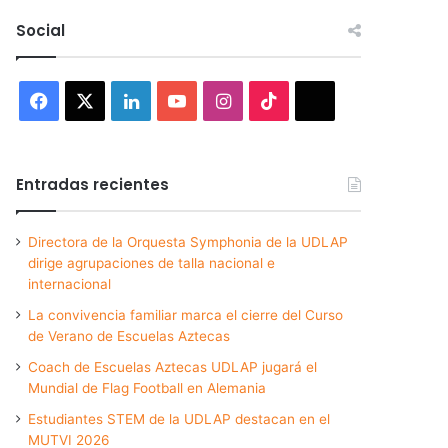
Social
Facebook
X
LinkedIn
YouTube
Instagram
TikTok
Threads
Entradas recientes
Directora de la Orquesta Symphonia de la UDLAP
dirige agrupaciones de talla nacional e
internacional
La convivencia familiar marca el cierre del Curso
de Verano de Escuelas Aztecas
Coach de Escuelas Aztecas UDLAP jugará el
Mundial de Flag Football en Alemania
Estudiantes STEM de la UDLAP destacan en el
MUTVI 2026