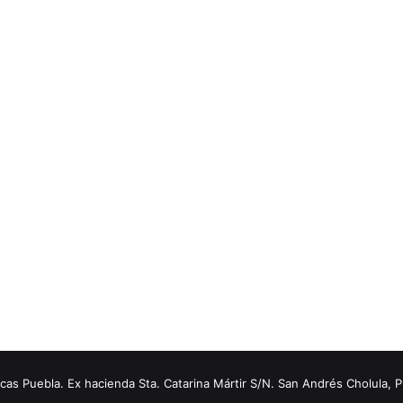
s Puebla. Ex hacienda Sta. Catarina Mártir S/N. San Andrés Cholula, 