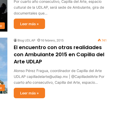
Por cuarto año consecutivo, Capilla del Arte, espacio
cultural de la UDLAP, será sede de Ambulante, gira de
documentales que…
Leer más »
te
Blog UDLAP
16 febrero, 2015
741
El encuentro con otras realidades
con Ambulante 2015 en Capilla del
Arte UDLAP
Alonso Pérez Fragua, coordinador de Capilla del Arte
UDLAP capilladelarte@udlap.mx | @CapilladelArte Por
cuarto año consecutivo, Capilla del Arte, espacio…
te
Leer más »