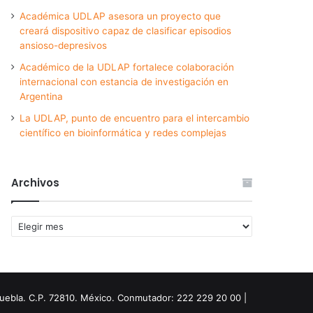
Académica UDLAP asesora un proyecto que
creará dispositivo capaz de clasificar episodios
ansioso-depresivos
Académico de la UDLAP fortalece colaboración
internacional con estancia de investigación en
Argentina
La UDLAP, punto de encuentro para el intercambio
científico en bioinformática y redes complejas
Archivos
Archivos
Puebla. C.P. 72810. México. Conmutador: 222 229 20 00 |