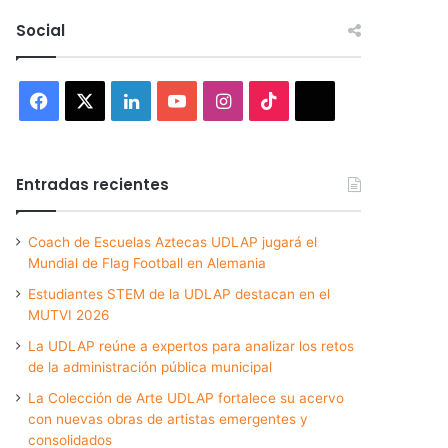
Social
Facebook
X
LinkedIn
YouTube
Instagram
TikTok
Threads
Entradas recientes
Coach de Escuelas Aztecas UDLAP jugará el
Mundial de Flag Football en Alemania
Estudiantes STEM de la UDLAP destacan en el
MUTVI 2026
La UDLAP reúne a expertos para analizar los retos
de la administración pública municipal
La Colección de Arte UDLAP fortalece su acervo
con nuevas obras de artistas emergentes y
consolidados