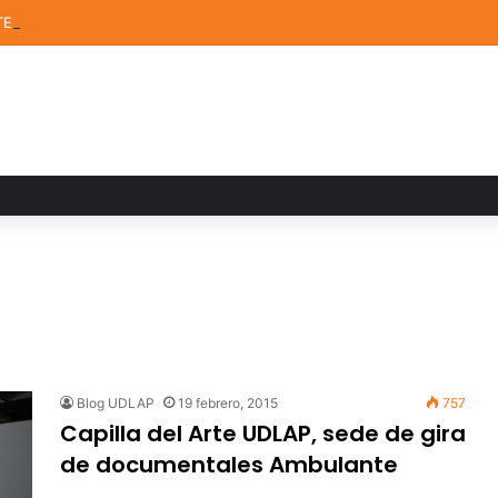
TEM de la UDLAP destacan en el MUTVI 2026
Blog UDLAP
19 febrero, 2015
757
Capilla del Arte UDLAP, sede de gira
de documentales Ambulante