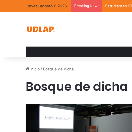
jueves, agosto 6 2026
Breaking News
Estudiantes S
Inicio
/
Bosque de dicha
Bosque de dicha