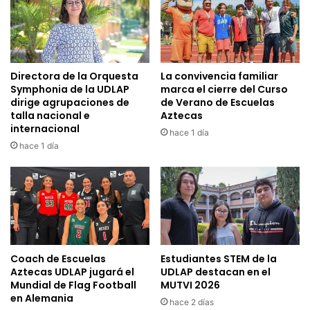
Directora de la Orquesta
La convivencia familiar
Symphonia de la UDLAP
marca el cierre del Curso
dirige agrupaciones de
de Verano de Escuelas
talla nacional e
Aztecas
internacional
hace 1 día
hace 1 día
Coach de Escuelas
Estudiantes STEM de la
Aztecas UDLAP jugará el
UDLAP destacan en el
Mundial de Flag Football
MUTVI 2026
en Alemania
hace 2 días