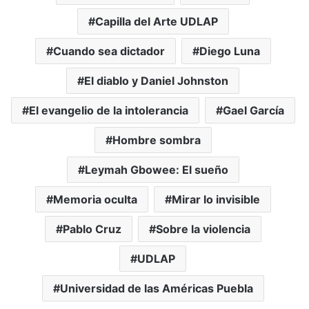
Capilla del Arte UDLAP
Cuando sea dictador
Diego Luna
El diablo y Daniel Johnston
El evangelio de la intolerancia
Gael García
Hombre sombra
Leymah Gbowee: El sueño
Memoria oculta
Mirar lo invisible
Pablo Cruz
Sobre la violencia
UDLAP
Universidad de las Américas Puebla