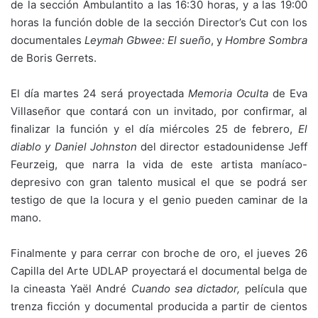
de la sección Ambulantito a las 16:30 horas, y a las 19:00
horas la función doble de la sección Director’s Cut con los
documentales
Leymah Gbwee: El sueño
, y
Hombre Sombra
de Boris Gerrets.
El día martes 24 será proyectada
Memoria Oculta
de Eva
Villaseñor que contará con un invitado, por confirmar, al
finalizar la función y el día miércoles 25 de febrero,
El
diablo y Daniel Johnston
del director estadounidense Jeff
Feurzeig, que narra la vida de este artista maníaco-
depresivo con gran talento musical el que se podrá ser
testigo de que la locura y el genio pueden caminar de la
mano.
Finalmente y para cerrar con broche de oro, el jueves 26
Capilla del Arte UDLAP proyectará el documental belga de
la cineasta Yaël André
Cuando sea dictador,
película que
trenza ficción y documental producida a partir de cientos