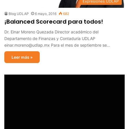
Expresiones UDLAP
Blog UDLAP
6 mayo, 2016
682
¡Balanced Scorecard para todos!
Dr. Einar Moreno Quezada Director académico del
Departamento de Finanzas y Contaduría UDLAP
einar.moreno@udlap.mx Para el mes de septiembre se…
Leer más »