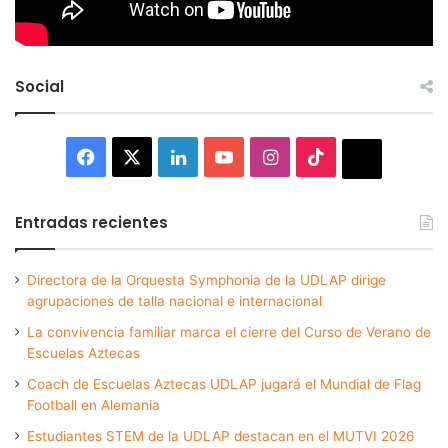
Social
Facebook
X
LinkedIn
YouTube
Instagram
TikTok
Thread
Entradas recientes
Directora de la Orquesta Symphonia de la UDLAP dirige
agrupaciones de talla nacional e internacional
La convivencia familiar marca el cierre del Curso de Verano de
Escuelas Aztecas
Coach de Escuelas Aztecas UDLAP jugará el Mundial de Flag
Football en Alemania
Estudiantes STEM de la UDLAP destacan en el MUTVI 2026