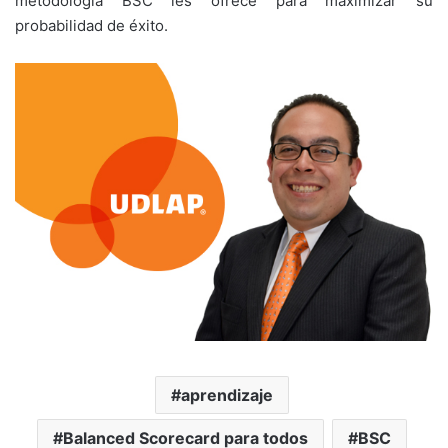
metodología BSC les ofrece para maximizar su
probabilidad de éxito.
aprendizaje
Balanced Scorecard para todos
BSC