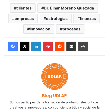
clientes
Dr. Einar Moreno Quezada
empresas
estrategias
finanzas
Innovación
procesos
LinkedIn
Pinterest
Reddit
Share via Email
Print
Blog UDLAP
Somos partícipes de la formación de profesionales críticos,
creativos e innovadores, con conciencia ética y social de la