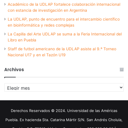
Académico de la UDLAP fortalece colaboración internacional
con estancia de investigación en Argentina
La UDLAP, punto de encuentro para el intercambio científico
en bioinformática y redes complejas
La Capilla del Arte UDLAP se suma a la Feria Internacional del
Libro en Puebla
Staff de futbol americano de la UDLAP asiste al 9.º Torneo
Nacional U17 y en el Tazón U19
Archivos
Archivos
Derechos Reservados © 2024. Universidad de las Américas
Puebla. Ex hacienda Sta. Catarina Mártir S/N. San Andrés Cholula,