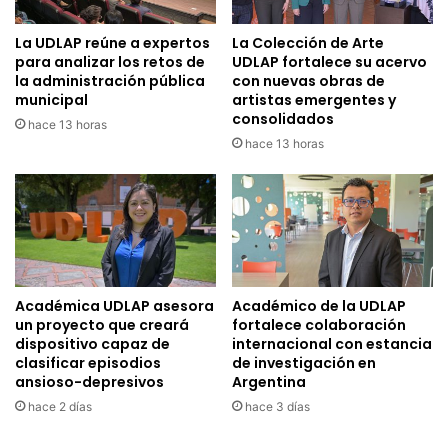
La UDLAP reúne a expertos
La Colección de Arte
para analizar los retos de
UDLAP fortalece su acervo
la administración pública
con nuevas obras de
municipal
artistas emergentes y
consolidados
hace 13 horas
hace 13 horas
Académica UDLAP asesora
Académico de la UDLAP
un proyecto que creará
fortalece colaboración
dispositivo capaz de
internacional con estancia
clasificar episodios
de investigación en
ansioso-depresivos
Argentina
hace 2 días
hace 3 días