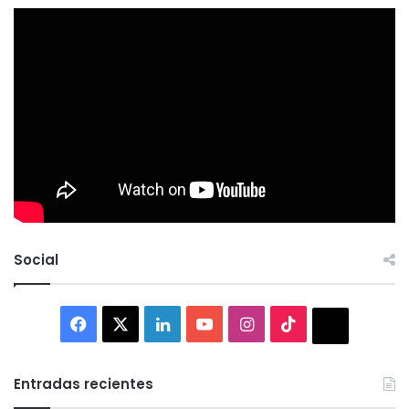
Social
Facebook
X
LinkedIn
YouTube
Instagram
TikTok
Thread
Entradas recientes