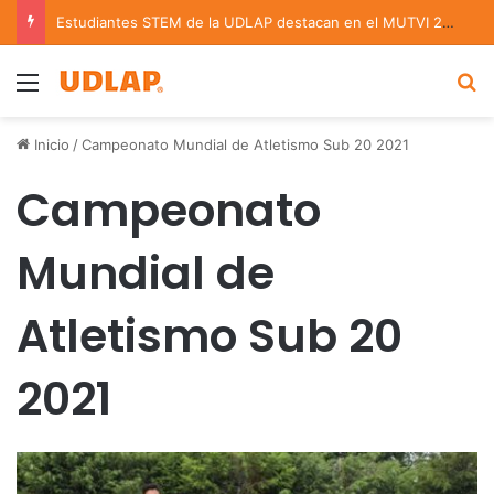
Estudiantes STEM de la UDLAP destacan en el MUTVI 2026
Menu
B
Inicio
/
Campeonato Mundial de Atletismo Sub 20 2021
Campeonato
Mundial de
Atletismo Sub 20
2021