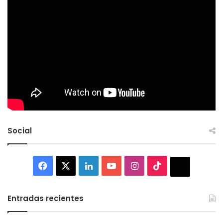
Social
Facebook
X
LinkedIn
YouTube
Instagram
TikTok
Thread
Entradas recientes