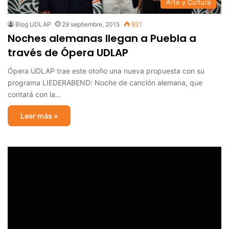
Arte y Cultura
Blog UDLAP
29 septiembre, 2015
931
Noches alemanas llegan a Puebla a
través de Ópera UDLAP
Ópera UDLAP trae este otoño una nueva propuesta con su
programa LIEDERABEND: Noche de canción alemana, que
contará con la…
Leer más »