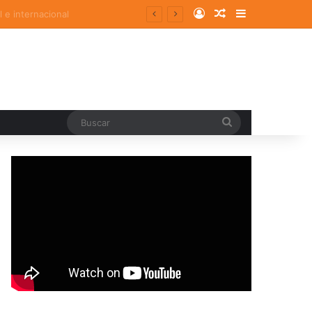
Log In
Random Article
Sidebar
Buscar