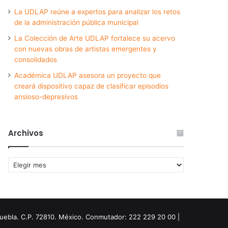
La UDLAP reúne a expertos para analizar los retos
de la administración pública municipal
La Colección de Arte UDLAP fortalece su acervo
con nuevas obras de artistas emergentes y
consolidados
Académica UDLAP asesora un proyecto que
creará dispositivo capaz de clasificar episodios
ansioso-depresivos
Archivos
Archivos
Puebla. C.P. 72810. México. Conmutador: 222 229 20 00 |