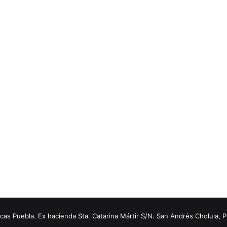
s Puebla. Ex hacienda Sta. Catarina Mártir S/N. San Andrés Cholula, 