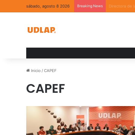
sábado, agosto 8 2026
Breaking News
La convivenci
Inicio
/
CAPEF
CAPEF