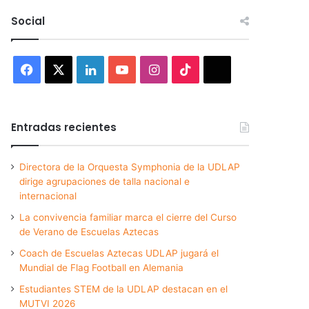
Social
Facebook
X
LinkedIn
YouTube
Instagram
TikTok
Threads
Entradas recientes
Directora de la Orquesta Symphonia de la UDLAP
dirige agrupaciones de talla nacional e
internacional
La convivencia familiar marca el cierre del Curso
de Verano de Escuelas Aztecas
Coach de Escuelas Aztecas UDLAP jugará el
Mundial de Flag Football en Alemania
Estudiantes STEM de la UDLAP destacan en el
MUTVI 2026