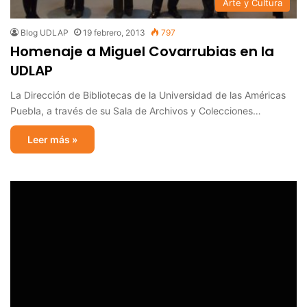
Arte y Cultura
Blog UDLAP
19 febrero, 2013
797
Homenaje a Miguel Covarrubias en la
UDLAP
La Dirección de Bibliotecas de la Universidad de las Américas
Puebla, a través de su Sala de Archivos y Colecciones…
Leer más »