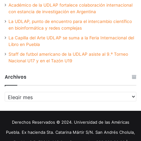
Académico de la UDLAP fortalece colaboración internacional
con estancia de investigación en Argentina
La UDLAP, punto de encuentro para el intercambio científico
en bioinformática y redes complejas
La Capilla del Arte UDLAP se suma a la Feria Internacional del
Libro en Puebla
Staff de futbol americano de la UDLAP asiste al 9.º Torneo
Nacional U17 y en el Tazón U19
Archivos
Archivos
Derechos Reservados © 2024. Universidad de las Américas
Puebla. Ex hacienda Sta. Catarina Mártir S/N. San Andrés Cholula,