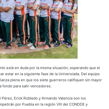
to está en duda por la misma situación, esperando que el
ar estar en la siguiente fase de la Universiada. Del equipo
ianza plena en que los siete guerreros califiquen sin mayor
a fondo para salir vencedores.
l Pérez, Erick Robledo y Armando Valencia son los
mpetirán por Puebla en la región VIII del CONDDE y