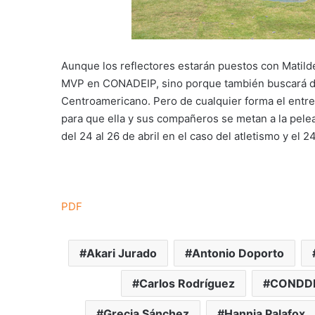
Aunque los reflectores estarán puestos con Matild
MVP en CONADEIP, sino porque también buscará da
Centroamericano. Pero de cualquier forma el entr
para que ella y sus compañeros se metan a la pelea
del 24 al 26 de abril en el caso del atletismo y e
PDF
Akari Jurado
Antonio Doporto
Carlos Rodríguez
CONDD
Grecia Sánchez
Hannia Palafox