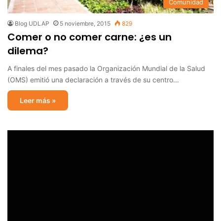
Comunidad
Blog UDLAP
5 noviembre, 2015
829
Comer o no comer carne: ¿es un
dilema?
A finales del mes pasado la Organización Mundial de la Salud
(OMS) emitió una declaración a través de su centro…
Leer más »