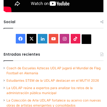
Social
Facebook
X
LinkedIn
YouTube
Instagram
TikTok
Thread
Entradas recientes
Coach de Escuelas Aztecas UDLAP jugará el Mundial de Flag
Football en Alemania
Estudiantes STEM de la UDLAP destacan en el MUTVI 2026
La UDLAP reúne a expertos para analizar los retos de la
administración pública municipal
La Colección de Arte UDLAP fortalece su acervo con nuevas
obras de artistas emergentes y consolidados