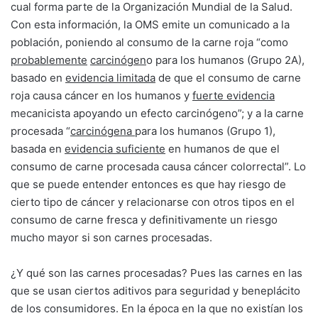
cual forma parte de la Organización Mundial de la Salud.
Con esta información, la OMS emite un comunicado a la
población, poniendo al consumo de la carne roja “como
probablemente
carcinógen
o para los humanos (Grupo 2A),
basado en
evidencia limitada
de que el consumo de carne
roja causa cáncer en los humanos y
fuerte evidencia
mecanicista apoyando un efecto carcinógeno”; y a la carne
procesada “
carcinógena
para los humanos (Grupo 1),
basada en
evidencia suficiente
en humanos de que el
consumo de carne procesada causa cáncer colorrectal”. Lo
que se puede entender entonces es que hay riesgo de
cierto tipo de cáncer y relacionarse con otros tipos en el
consumo de carne fresca y definitivamente un riesgo
mucho mayor si son carnes procesadas.
¿Y qué son las carnes procesadas? Pues las carnes en las
que se usan ciertos aditivos para seguridad y beneplácito
de los consumidores. En la época en la que no existían los