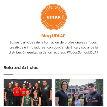
Blog UDLAP
Somos partícipes de la formación de profesionales críticos,
creativos e innovadores, con conciencia ética y social de la
distribución equitativa de los recursos #TodosSomosUDLAP
Related Articles