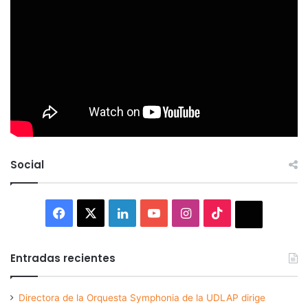
Social
Facebook
X
LinkedIn
YouTube
Instagram
TikTok
Thread
Entradas recientes
Directora de la Orquesta Symphonia de la UDLAP dirige