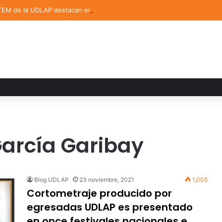
TEM de la UDLAP destacan en el MUTVI 2026
García Garibay
Blog UDLAP
23 noviembre, 2021
1,005
Cortometraje producido por
egresadas UDLAP es presentado
en once festivales nacionales e