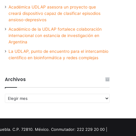
Académica UDLAP asesora un proyecto que
creará dispositivo capaz de clasificar episodios
ansioso-depresivos
Académico de la UDLAP fortalece colaboración
internacional con estancia de investigación en
Argentina
La UDLAP, punto de encuentro para el intercambio
científico en bioinformática y redes complejas
Archivos
Archivos
Puebla. C.P. 72810. México. Conmutador: 222 229 20 00 |