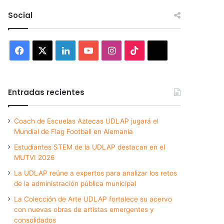
Social
Facebook
X
LinkedIn
YouTube
Instagram
TikTok
Threads
Entradas recientes
Coach de Escuelas Aztecas UDLAP jugará el
Mundial de Flag Football en Alemania
Estudiantes STEM de la UDLAP destacan en el
MUTVI 2026
La UDLAP reúne a expertos para analizar los retos
de la administración pública municipal
La Colección de Arte UDLAP fortalece su acervo
con nuevas obras de artistas emergentes y
consolidados