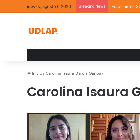
jueves, agosto 6 2026
Breaking News
Estudiantes S
Inicio
/
Carolina Isaura García Garibay
Carolina Isaura 