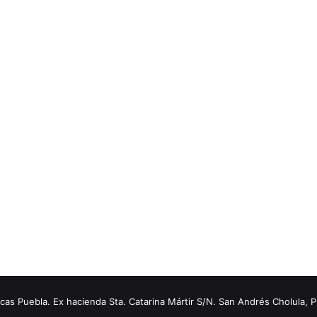
s Puebla. Ex hacienda Sta. Catarina Mártir S/N. San Andrés Cholula, 