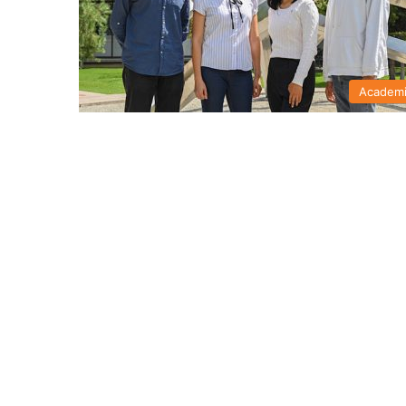
Academ