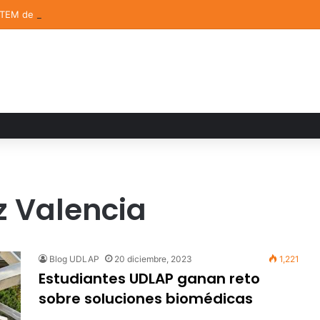
STEM de la UDLAP destacan en el MUTVI 2026
z Valencia
Blog UDLAP
20 diciembre, 2023
1,221
Estudiantes UDLAP ganan reto
sobre soluciones biomédicas