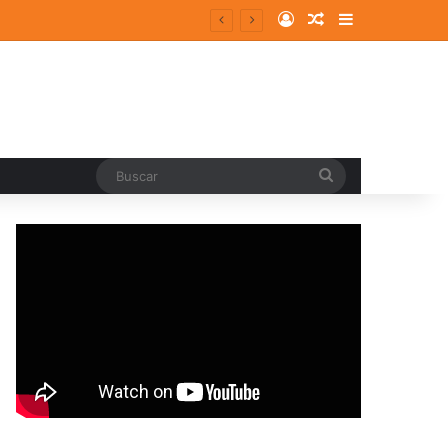
Log In
Random Article
Sidebar
Buscar