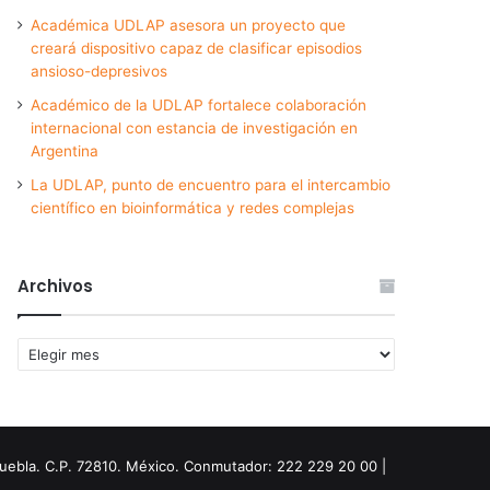
Académica UDLAP asesora un proyecto que
creará dispositivo capaz de clasificar episodios
ansioso-depresivos
Académico de la UDLAP fortalece colaboración
internacional con estancia de investigación en
Argentina
La UDLAP, punto de encuentro para el intercambio
científico en bioinformática y redes complejas
Archivos
Archivos
Puebla. C.P. 72810. México. Conmutador: 222 229 20 00 |