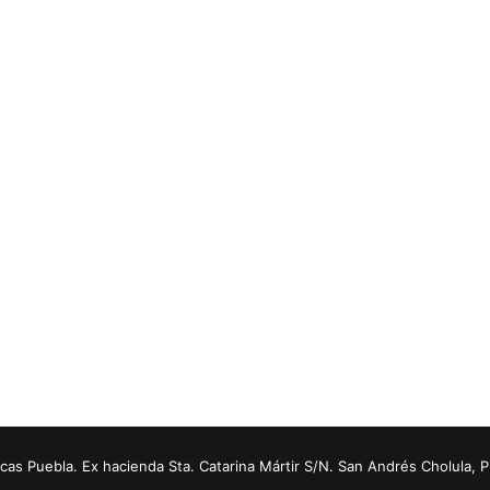
s Puebla. Ex hacienda Sta. Catarina Mártir S/N. San Andrés Cholula, 