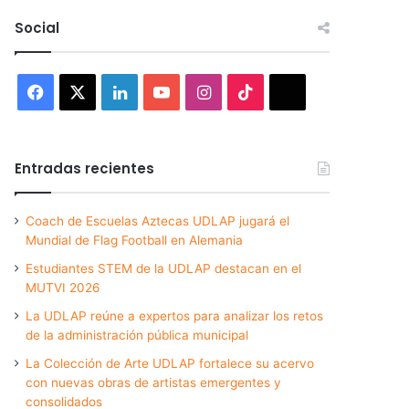
Social
Facebook
X
LinkedIn
YouTube
Instagram
TikTok
Threads
Entradas recientes
Coach de Escuelas Aztecas UDLAP jugará el
Mundial de Flag Football en Alemania
Estudiantes STEM de la UDLAP destacan en el
MUTVI 2026
La UDLAP reúne a expertos para analizar los retos
de la administración pública municipal
La Colección de Arte UDLAP fortalece su acervo
con nuevas obras de artistas emergentes y
consolidados