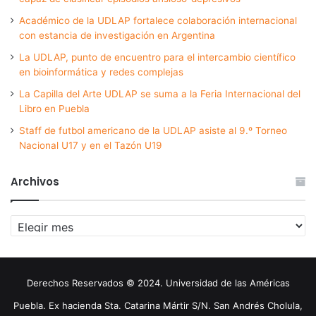
Académico de la UDLAP fortalece colaboración internacional
con estancia de investigación en Argentina
La UDLAP, punto de encuentro para el intercambio científico
en bioinformática y redes complejas
La Capilla del Arte UDLAP se suma a la Feria Internacional del
Libro en Puebla
Staff de futbol americano de la UDLAP asiste al 9.º Torneo
Nacional U17 y en el Tazón U19
Archivos
Archivos
Derechos Reservados © 2024. Universidad de las Américas
Puebla. Ex hacienda Sta. Catarina Mártir S/N. San Andrés Cholula,