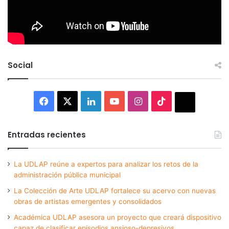
Social
Facebook
X
LinkedIn
YouTube
Instagram
TikTok
Thread
Entradas recientes
La UDLAP reúne a expertos para analizar los retos de la
administración pública municipal
La Colección de Arte UDLAP fortalece su acervo con nuevas
obras de artistas emergentes y consolidados
Académica UDLAP asesora un proyecto que creará dispositivo
capaz de clasificar episodios ansioso-depresivos