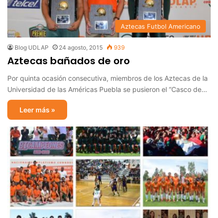
Aztecas Futbol Americano
Blog UDLAP
24 agosto, 2015
939
Aztecas bañados de oro
Por quinta ocasión consecutiva, miembros de los Aztecas de la
Universidad de las Américas Puebla se pusieron el “Casco de…
Leer más »