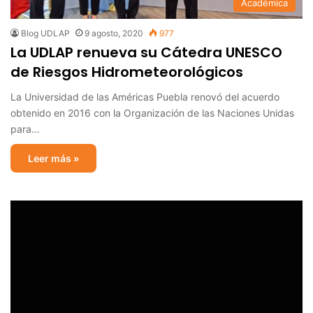
Académica
Blog UDLAP
9 agosto, 2020
977
La UDLAP renueva su Cátedra UNESCO
de Riesgos Hidrometeorológicos
La Universidad de las Américas Puebla renovó del acuerdo
obtenido en 2016 con la Organización de las Naciones Unidas
para…
Leer más »