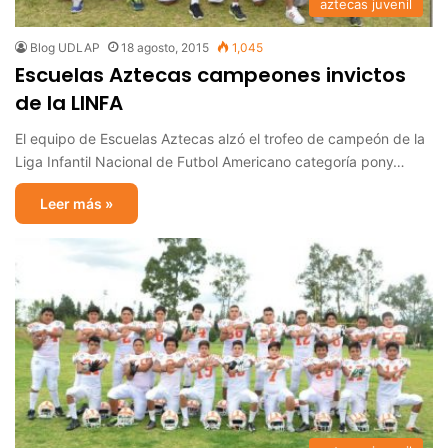
aztecas juvenil
Blog UDLAP
18 agosto, 2015
1,045
Escuelas Aztecas campeones invictos
de la LINFA
El equipo de Escuelas Aztecas alzó el trofeo de campeón de la
Liga Infantil Nacional de Futbol Americano categoría pony…
Leer más »