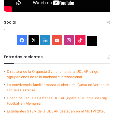
Social
Facebook
X
LinkedIn
YouTube
Instagram
TikTok
Thread
Entradas recientes
Directora de la Orquesta Symphonia de la UDLAP dirige
agrupaciones de talla nacional e internacional
La convivencia familiar marca el cierre del Curso de Verano de
Escuelas Aztecas
Coach de Escuelas Aztecas UDLAP jugará el Mundial de Flag
Football en Alemania
Estudiantes STEM de la UDLAP destacan en el MUTVI 2026