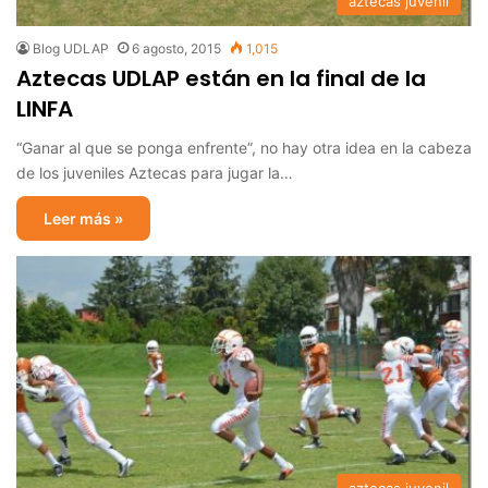
aztecas juvenil
Blog UDLAP
6 agosto, 2015
1,015
Aztecas UDLAP están en la final de la
LINFA
“Ganar al que se ponga enfrente”, no hay otra idea en la cabeza
de los juveniles Aztecas para jugar la…
Leer más »