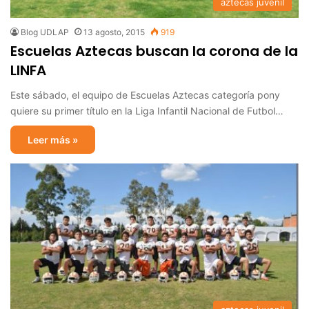
aztecas juvenil
Blog UDLAP
13 agosto, 2015
919
Escuelas Aztecas buscan la corona de la
LINFA
Este sábado, el equipo de Escuelas Aztecas categoría pony
quiere su primer título en la Liga Infantil Nacional de Futbol…
Leer más »