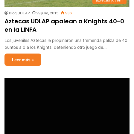
aztecas juvenil
Blog UDLAP
29 julio, 2015
936
Aztecas UDLAP apalean a Knights 40-0
en la LINFA
Los juveniles Aztecas le propinaron una tremenda paliza de 40
puntos a 0 a los Knights, deteniendo otro juego de…
Leer más »