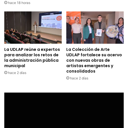
hace 18 horas
La UDLAP reúne a expertos
La Colección de Arte
para analizar los retos de
UDLAP fortalece su acervo
la administración pública
con nuevas obras de
municipal
artistas emergentes y
consolidados
hace 2 días
hace 2 días