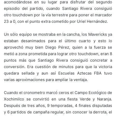
acomodándose en su lugar para disfrutar del segundo
episodio del partido, cuando Santiago Rivera consiguió
otro touchdown por la vía terrestre para poner el marcador
23 a 0, con el punto extra cometido por Uriel Hernández.
Un sólo equipo se mostraba en la cancha, los Mavericks ya
estaban desanimados para el último cuarto y esto lo
aprovechó muy bien Diego Pérez, quien a la fuerza se
metió a zona prometida para lograr otro touchdown, eran 8
puntos más que Santiago Rivera consiguió concretar a
conversión. Era cuestión de minutos para que la victoria
quedara sellada y aun así Escuelas Aztecas FBA tuvo
varias aproximaciones para ampliar la ventaja.
Cuando el cronometro marcó ceros el Campo Ecológico de
Xochimilco se convirtió en una fiesta Verde y Naranja.
Después de tres años, 9 temporadas, 4 finales disputadas
y 6 partidos de campaña regular, sin conocer la derrota, el