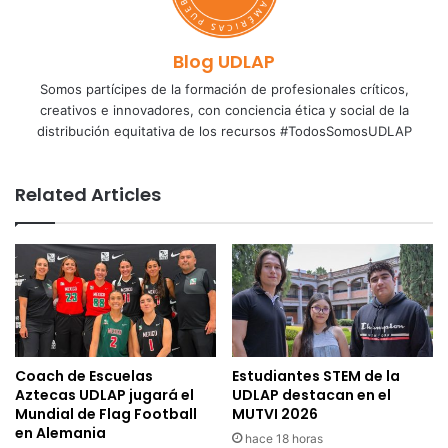
Blog UDLAP
Somos partícipes de la formación de profesionales críticos,
creativos e innovadores, con conciencia ética y social de la
distribución equitativa de los recursos #TodosSomosUDLAP
Related Articles
Coach de Escuelas
Estudiantes STEM de la
Aztecas UDLAP jugará el
UDLAP destacan en el
Mundial de Flag Football
MUTVI 2026
en Alemania
hace 18 horas