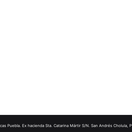
s Puebla. Ex hacienda Sta. Catarina Mártir S/N. San Andrés Cholula, 