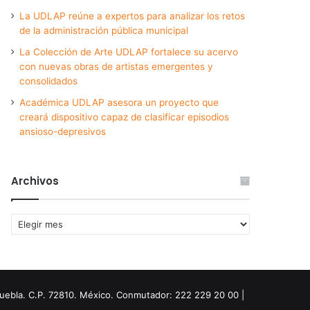
La UDLAP reúne a expertos para analizar los retos
de la administración pública municipal
La Colección de Arte UDLAP fortalece su acervo
con nuevas obras de artistas emergentes y
consolidados
Académica UDLAP asesora un proyecto que
creará dispositivo capaz de clasificar episodios
ansioso-depresivos
Archivos
Archivos
Puebla. C.P. 72810. México. Conmutador: 222 229 20 00 |