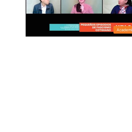
Academ