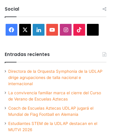
Social
Facebook
X
LinkedIn
YouTube
Instagram
TikTok
Threads
Entradas recientes
Directora de la Orquesta Symphonia de la UDLAP
dirige agrupaciones de talla nacional e
internacional
La convivencia familiar marca el cierre del Curso
de Verano de Escuelas Aztecas
Coach de Escuelas Aztecas UDLAP jugará el
Mundial de Flag Football en Alemania
Estudiantes STEM de la UDLAP destacan en el
MUTVI 2026