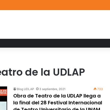
a familiar marca el cierre del Curso de Verano de Escuelas Aztecas
atro de la UDLAP
Blog UDLAP
3 septiembre, 2021
733
Obra de Teatro de la UDLAP llega a
la final del 28 Festival Internacional
de Teatro Universitario de la UNAM