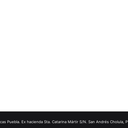
s Puebla. Ex hacienda Sta. Catarina Mártir S/N. San Andrés Cholula, 