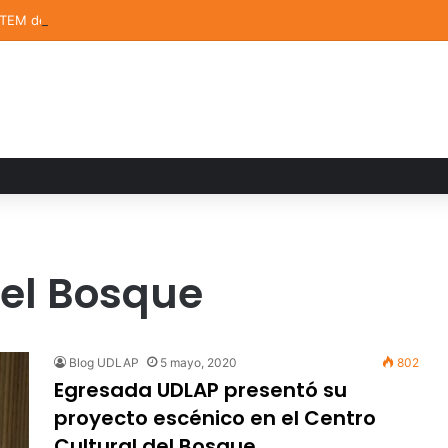
STEM de la UDLAP destacan en el MUTVI 2026
del Bosque
Blog UDLAP
5 mayo, 2020
802
Egresada UDLAP presentó su
proyecto escénico en el Centro
Cultural del Bosque