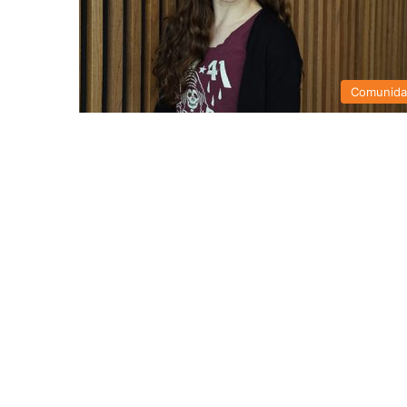
Comunid