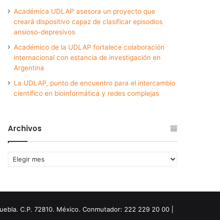
Académica UDLAP asesora un proyecto que
creará dispositivo capaz de clasificar episodios
ansioso-depresivos
Académico de la UDLAP fortalece colaboración
internacional con estancia de investigación en
Argentina
La UDLAP, punto de encuentro para el intercambio
científico en bioinformática y redes complejas
Archivos
Archivos
Puebla. C.P. 72810. México. Conmutador: 222 229 20 00 |