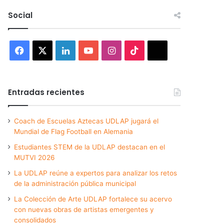
Social
Facebook
X
LinkedIn
YouTube
Instagram
TikTok
Threads
Entradas recientes
Coach de Escuelas Aztecas UDLAP jugará el
Mundial de Flag Football en Alemania
Estudiantes STEM de la UDLAP destacan en el
MUTVI 2026
La UDLAP reúne a expertos para analizar los retos
de la administración pública municipal
La Colección de Arte UDLAP fortalece su acervo
con nuevas obras de artistas emergentes y
consolidados