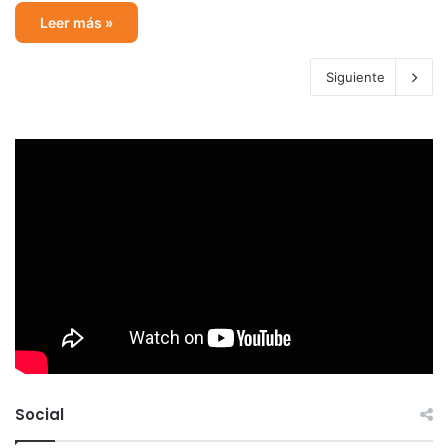
Leer más »
Siguiente
Social