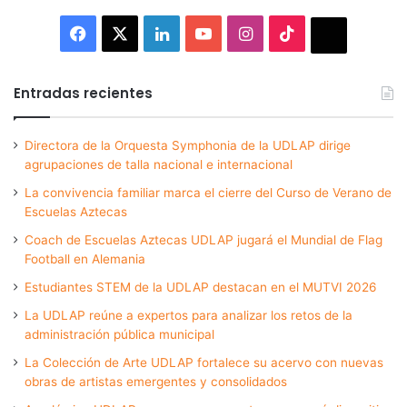
Facebook
X
LinkedIn
YouTube
Instagram
TikTok
Thread
Entradas recientes
Directora de la Orquesta Symphonia de la UDLAP dirige
agrupaciones de talla nacional e internacional
La convivencia familiar marca el cierre del Curso de Verano de
Escuelas Aztecas
Coach de Escuelas Aztecas UDLAP jugará el Mundial de Flag
Football en Alemania
Estudiantes STEM de la UDLAP destacan en el MUTVI 2026
La UDLAP reúne a expertos para analizar los retos de la
administración pública municipal
La Colección de Arte UDLAP fortalece su acervo con nuevas
obras de artistas emergentes y consolidados