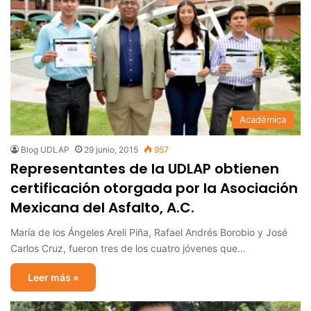
Académica
Blog UDLAP
29 junio, 2015
957
Representantes de la UDLAP obtienen
certificación otorgada por la Asociación
Mexicana del Asfalto, A.C.
María de los Ángeles Areli Piña, Rafael Andrés Borobio y José
Carlos Cruz, fueron tres de los cuatro jóvenes que…
Leer más »