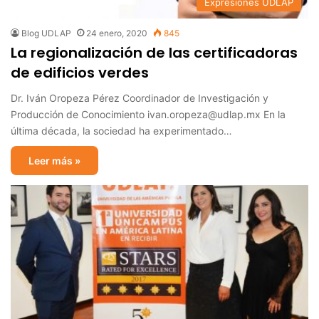
Expresiones UDLAP
Blog UDLAP
24 enero, 2020
845
La regionalización de las certificadoras
de edificios verdes
Dr. Iván Oropeza Pérez Coordinador de Investigación y
Producción de Conocimiento ivan.oropeza@udlap.mx En la
última década, la sociedad ha experimentado…
Leer más »