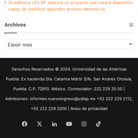
Académica UDLAP asesora un proyecto que creará dispositivo
capaz de clasificar episodios ansioso-depresivos
Archivos
Archivos
Derechos Reservados © 2024. Universidad de las Américas
Puebla. Ex hacienda Sta. Catarina Mártir S/N. San Andrés Cholula,
Puebla. C.P. 72810. México. Conmutador: 222 229 20 00 |
Admisiones: informes.nuevoingreso@udlap.mx +52 222 229 2112,
+52 222 229 2000 |
Aviso de privacidad
Facebook
X
LinkedIn
YouTube
Instagram
TikTok
Threa