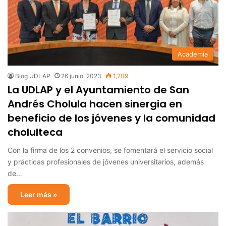
Academia
Blog UDLAP
26 junio, 2023
1,209
La UDLAP y el Ayuntamiento de San
Andrés Cholula hacen sinergia en
beneficio de los jóvenes y la comunidad
cholulteca
Con la firma de los 2 convenios, se fomentará el servicio social
y prácticas profesionales de jóvenes universitarios, además
de…
Leer más »