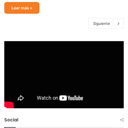
Leer más »
Siguiente
Social