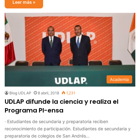
Leer más »
Academia
Blog UDLAP
8 abril, 2018
1,231
UDLAP difunde la ciencia y realiza el
Programa PI-ensa
· Estudiantes de secundaria y preparatoria reciben
reconocimiento de participación. Estudiantes de secundaria y
preparatoria de colegios de San Andrés…