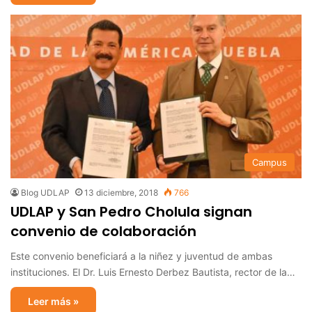
Campus
Blog UDLAP
13 diciembre, 2018
766
UDLAP y San Pedro Cholula signan
convenio de colaboración
Este convenio beneficiará a la niñez y juventud de ambas
instituciones. El Dr. Luis Ernesto Derbez Bautista, rector de la…
Leer más »