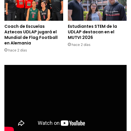
Coach de Escuelas
Estudiantes STEM de la
Aztecas UDLAP jugará el
UDLAP destacan en el
Mundial de Flag Football
MUTVI 2026
en Alemania
hace 2 días
hace 2 días