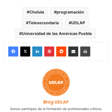
Cholula
programación
Telesecundaria
UDLAP
Universidad de las Américas Puebla
LinkedIn
Pinterest
Reddit
Share via Email
Print
Blog UDLAP
Somos partícipes de la formación de profesionales críticos,