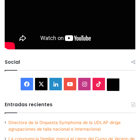
Social
Facebook
X
LinkedIn
YouTube
Instagram
TikTok
Thread
Entradas recientes
Directora de la Orquesta Symphonia de la UDLAP dirige
agrupaciones de talla nacional e internacional
La convivencia familiar marca el cierre del Curso de Verano de