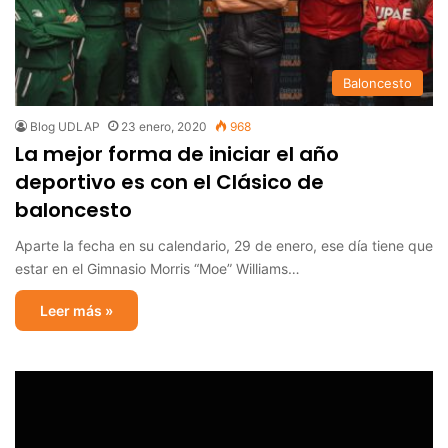
Baloncesto
Blog UDLAP
23 enero, 2020
968
La mejor forma de iniciar el año
deportivo es con el Clásico de
baloncesto
Aparte la fecha en su calendario, 29 de enero, ese día tiene que
estar en el Gimnasio Morris “Moe” Williams…
Leer más »