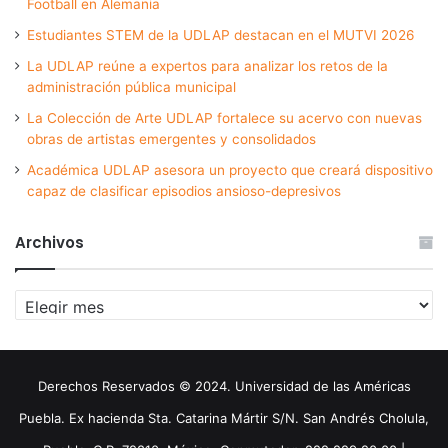
Football en Alemania
Estudiantes STEM de la UDLAP destacan en el MUTVI 2026
La UDLAP reúne a expertos para analizar los retos de la
administración pública municipal
La Colección de Arte UDLAP fortalece su acervo con nuevas
obras de artistas emergentes y consolidados
Académica UDLAP asesora un proyecto que creará dispositivo
capaz de clasificar episodios ansioso-depresivos
Archivos
Archivos
Derechos Reservados © 2024. Universidad de las Américas
Puebla. Ex hacienda Sta. Catarina Mártir S/N. San Andrés Cholula,