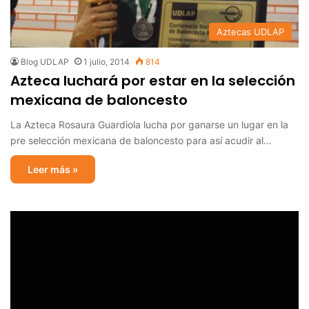
Aztecas UDLAP
Blog UDLAP
1 julio, 2014
814
Azteca luchará por estar en la selección
mexicana de baloncesto
La Azteca Rosaura Guardiola lucha por ganarse un lugar en la
pre selección mexicana de baloncesto para así acudir al…
Leer más »