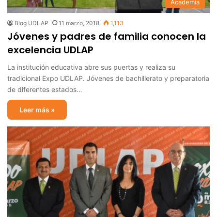
Academia
Blog UDLAP
11 marzo, 2018
1,113
Jóvenes y padres de familia conocen la
excelencia UDLAP
La institución educativa abre sus puertas y realiza su
tradicional Expo UDLAP. Jóvenes de bachillerato y preparatoria
de diferentes estados…
Leer más »