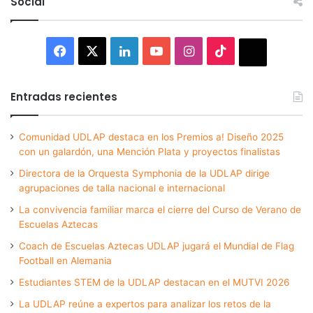
Social
Facebook
X
LinkedIn
YouTube
Instagram
TikTok
Thread
Entradas recientes
Comunidad UDLAP destaca en los Premios a! Diseño 2025
con un galardón, una Mención Plata y proyectos finalistas
Directora de la Orquesta Symphonia de la UDLAP dirige
agrupaciones de talla nacional e internacional
La convivencia familiar marca el cierre del Curso de Verano de
Escuelas Aztecas
Coach de Escuelas Aztecas UDLAP jugará el Mundial de Flag
Football en Alemania
Estudiantes STEM de la UDLAP destacan en el MUTVI 2026
La UDLAP reúne a expertos para analizar los retos de la