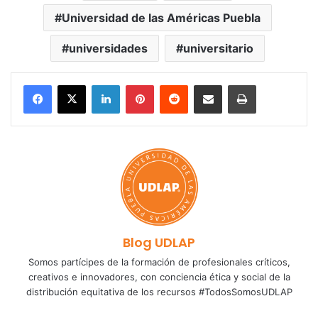
Universidad de las Américas Puebla
universidades
universitario
LinkedIn
Pinterest
Reddit
Share via Email
Print
Blog UDLAP
Somos partícipes de la formación de profesionales críticos,
creativos e innovadores, con conciencia ética y social de la
distribución equitativa de los recursos #TodosSomosUDLAP