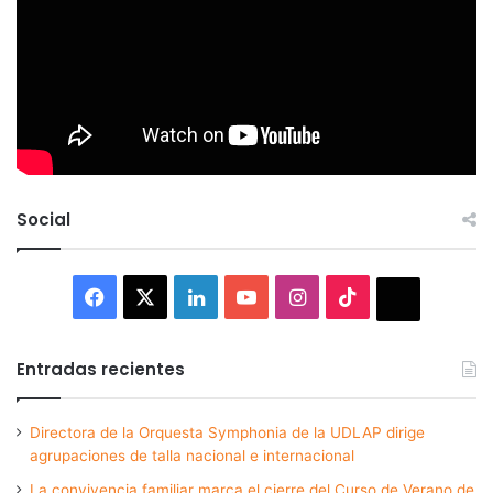
Social
Facebook
X
LinkedIn
YouTube
Instagram
TikTok
Thread
Entradas recientes
Directora de la Orquesta Symphonia de la UDLAP dirige
agrupaciones de talla nacional e internacional
La convivencia familiar marca el cierre del Curso de Verano de