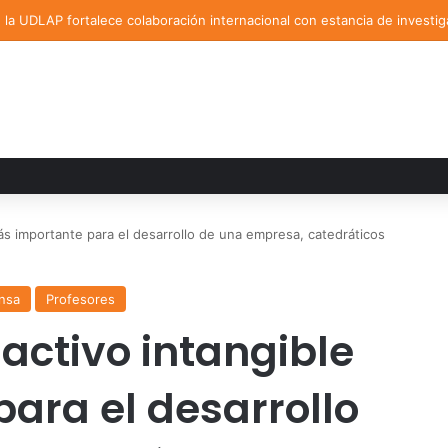
la UDLAP fortalece colaboración internacional con estancia de investig
ás importante para el desarrollo de una empresa, catedráticos
nsa
Profesores
activo intangible
ara el desarrollo