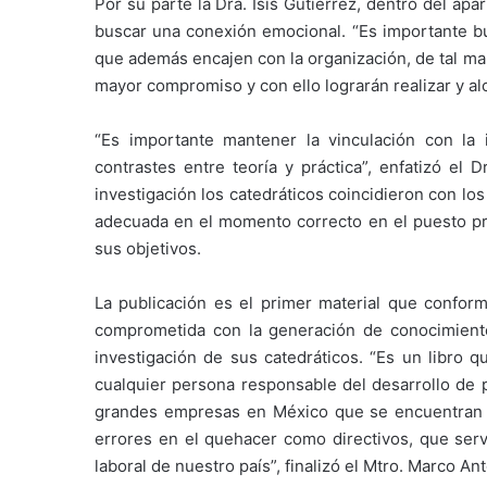
Por su parte la Dra. Isis Gutiérrez, dentro del ap
buscar una conexión emocional. “Es importante b
que además encajen con la organización, de tal m
mayor compromiso y con ello lograrán realizar y al
“Es importante mantener la vinculación con l
contrastes entre teoría y práctica”, enfatizó e
investigación los catedráticos coincidieron con lo
adecuada en el momento correcto en el puesto pr
sus objetivos.
La publicación es el primer material que conform
comprometida con la generación de conocimiento
investigación de sus catedráticos. “Es un libro 
cualquier persona responsable del desarrollo de
grandes empresas en México que se encuentran 
errores en el quehacer como directivos, que servi
laboral de nuestro país”, finalizó el Mtro. Marco An