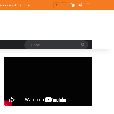
Log In
Random Article
Sidebar
ación en Argentina
Buscar