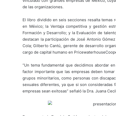
vinculado con grandes empresas de México, cuya f
de las organizaciones.
El libro dividido en seis secciones resalta temas
en México; la Ventaja competitiva y gestión estra
Formación y Desarrollo; y la Evaluación de talent
destacan la participación de José Antonio Góme
Cola; Gilberto Cantú, gerente de desarrollo organ
cargo de capital humano en PricewaterhouseCoop
“Un tema fundamental que decidimos abordar en la
factor importante que las empresas deben tomar 
grupos minoritarios, como personas con discapaci
sexuales diferentes, ya que si son consideradas f
empresas sean exitosas” señaló la Dra. Juana Cecili