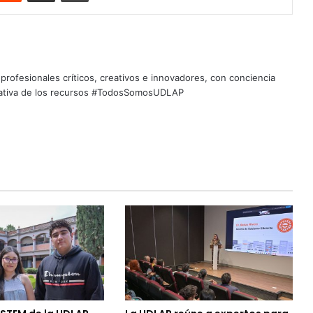
profesionales críticos, creativos e innovadores, con conciencia
quitativa de los recursos #TodosSomosUDLAP