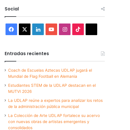
Social
Facebook
X
LinkedIn
YouTube
Instagram
TikTok
Threads
Entradas recientes
Coach de Escuelas Aztecas UDLAP jugará el
Mundial de Flag Football en Alemania
Estudiantes STEM de la UDLAP destacan en el
MUTVI 2026
La UDLAP reúne a expertos para analizar los retos
de la administración pública municipal
La Colección de Arte UDLAP fortalece su acervo
con nuevas obras de artistas emergentes y
consolidados