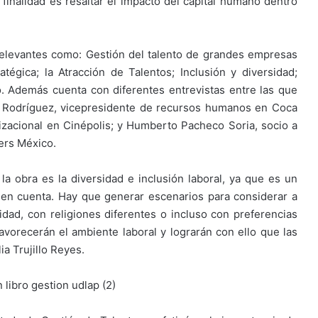
inalidad es resaltar el impacto del capital humano dentro
 relevantes como: Gestión del talento de grandes empresas
tégica; la Atracción de Talentos; Inclusión y diversidad;
o. Además cuenta con diferentes entrevistas entre las que
z Rodríguez, vicepresidente de recursos humanos en Coca
izacional en Cinépolis; y Humberto Pacheco Soria, socio a
ers México.
 obra es la diversidad e inclusión laboral, ya que es un
en cuenta. Hay que generar escenarios para considerar a
dad, con religiones diferentes o incluso con preferencias
avorecerán el ambiente laboral y lograrán con ello que las
a Trujillo Reyes.