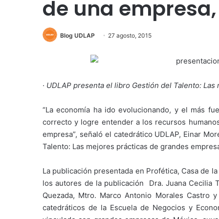
de una empresa,
Blog UDLAP
27 agosto, 2015
·
UDLAP presenta el libro Gestión del Talento: La
“La economía ha ido evolucionando, y el más fu
correcto y logre entender a los recursos humanos
empresa”, señaló el catedrático UDLAP, Einar More
Talento: Las mejores prácticas de grandes empres
La publicación presentada en Profética, Casa de la
los autores de la publicación Dra. Juana Cecilia T
Quezada, Mtro. Marco Antonio Morales Castro y 
catedráticos de la Escuela de Negocios y Econo