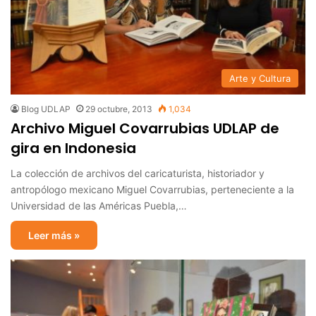
Arte y Cultura
Blog UDLAP
29 octubre, 2013
1,034
Archivo Miguel Covarrubias UDLAP de
gira en Indonesia
La colección de archivos del caricaturista, historiador y
antropólogo mexicano Miguel Covarrubias, perteneciente a la
Universidad de las Américas Puebla,…
Leer más »