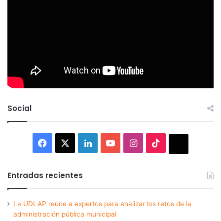
Social
Facebook
X
LinkedIn
YouTube
Instagram
TikTok
Thread
Entradas recientes
La UDLAP reúne a expertos para analizar los retos de la
administración pública municipal