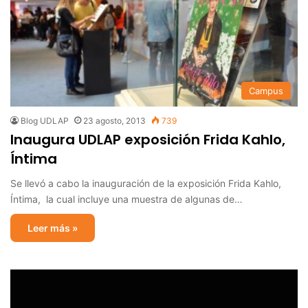
Campus
Blog UDLAP
23 agosto, 2013
739
Inaugura UDLAP exposición Frida Kahlo,
Íntima
Se llevó a cabo la inauguración de la exposición Frida Kahlo,
Íntima, la cual incluye una muestra de algunas de…
Leer más »