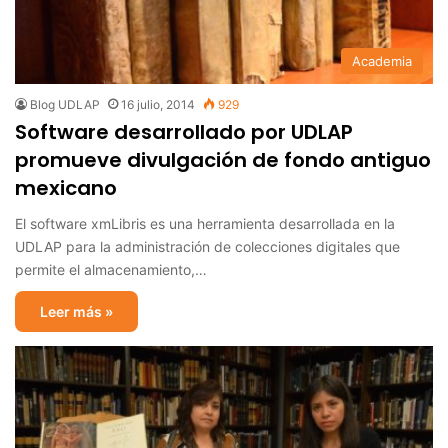
Academia
Blog UDLAP
16 julio, 2014
929
Software desarrollado por UDLAP
promueve divulgación de fondo antiguo
mexicano
El software xmLibris es una herramienta desarrollada en la
UDLAP para la administración de colecciones digitales que
permite el almacenamiento,…
Leer más »