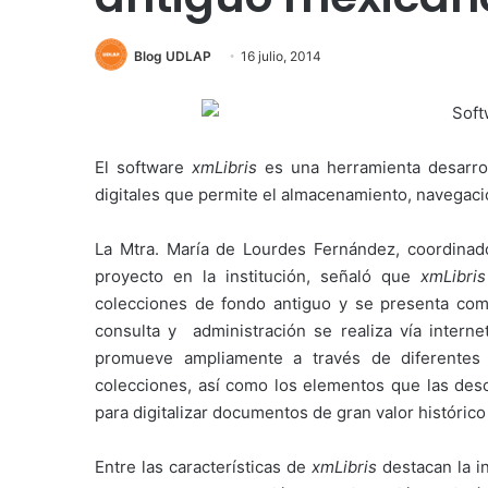
Blog UDLAP
16 julio, 2014
El software
xmLibris
es una herramienta desarrol
digitales que permite el almacenamiento, navegació
La Mtra. María de Lourdes Fernández, coordinad
proyecto en la institución, señaló que
xmLibris
colecciones de fondo antiguo y se presenta com
consulta y administración se realiza vía interne
promueve ampliamente a través de diferentes 
colecciones, así como los elementos que las desc
para digitalizar documentos de gran valor históric
Entre las características de
xmLibris
destacan la i