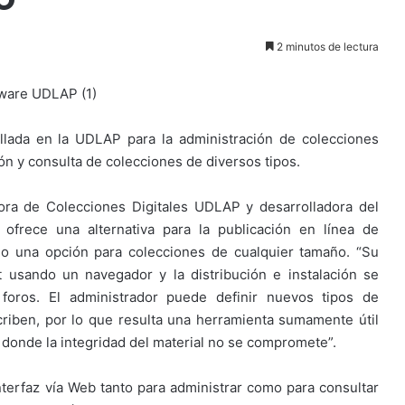
2 minutos de lectura
lada en la UDLAP para la administración de colecciones
n y consulta de colecciones de diversos tipos.
ora de Colecciones Digitales UDLAP y desarrolladora del
ofrece una alternativa para la publicación en línea de
o una opción para colecciones de cualquier tamaño. “Su
t usando un navegador y la distribución e instalación se
foros. El administrador puede definir nuevos tipos de
riben, por lo que resulta una herramienta sumamente útil
o donde la integridad del material no se compromete”.
nterfaz vía Web tanto para administrar como para consultar