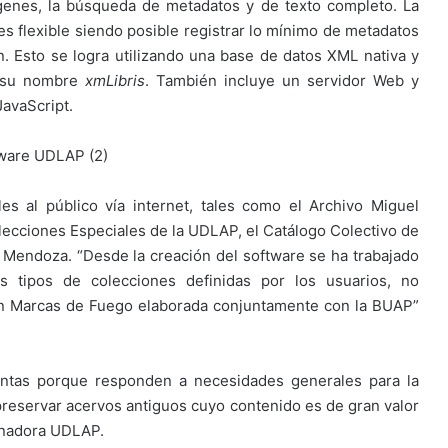
genes, la búsqueda de metadatos y de texto completo. La
es flexible siendo posible registrar lo mínimo de metadatos
n. Esto se logra utilizando una base de datos XML nativa y
a su nombre
xmLibris
. También incluye un servidor Web y
avaScript.
s al público vía internet, tales como el Archivo Miguel
olecciones Especiales de la UDLAP, el Catálogo Colectivo de
 Mendoza. “Desde la creación del software se ha trabajado
s tipos de colecciones definidas por los usuarios, no
ón Marcas de Fuego elaborada conjuntamente con la BUAP”
entas porque responden a necesidades generales para la
 preservar acervos antiguos cuyo contenido es de gran valor
dinadora UDLAP.