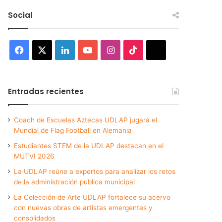
Social
Facebook
X
LinkedIn
YouTube
Instagram
TikTok
Threads
Entradas recientes
Coach de Escuelas Aztecas UDLAP jugará el
Mundial de Flag Football en Alemania
Estudiantes STEM de la UDLAP destacan en el
MUTVI 2026
La UDLAP reúne a expertos para analizar los retos
de la administración pública municipal
La Colección de Arte UDLAP fortalece su acervo
con nuevas obras de artistas emergentes y
consolidados