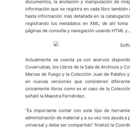
documentos, la anotación y manipulación de imá
información que se registra en cada libro también 
hasta información más detallada en la catalogació
registrando los metadatos en XML; de ahí tom
páginas de consulta y navegación usando HTML y J
Actualmente se cuenta ya con acervos disponible
Covarrubias, los Libros de la Sala de Archivos y C
Marcas de Fuego y la Colección Juan de Palafox y
en nuevas versiones que consideren diferente
únicamente libros como es el caso de la Colecci
señaló la Maestra Fernández.
“Es importante contar con este tipo de herrami
administración de material y a su vez nos ayuda a
universal y debe ser compartido” finalizó la Coor