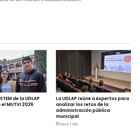
 STEM de la UDLAP
La UDLAP reúne a expertos para
 el MUTVI 2026
analizar los retos de la
administración pública
municipal
hace 1 día