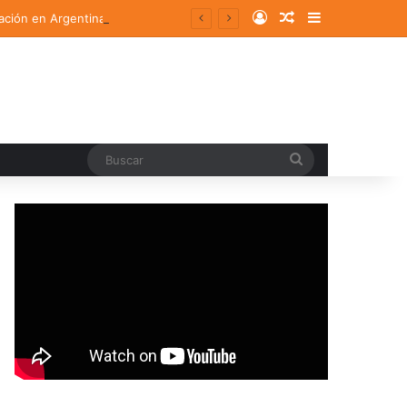
Log In
Random Article
Sidebar
ación en Argentina
Buscar