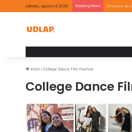
sábado, agosto 8 2026
Breaking News
La convivenci
Inicio
/
College Dance Film Festival
College Dance Fil