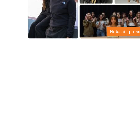
Notas de pren