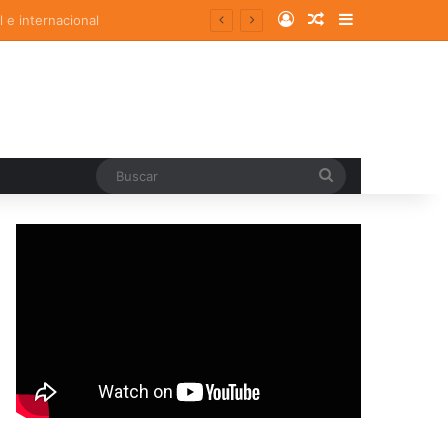
Log In
Random Article
Sidebar
Buscar