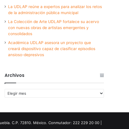
La UDLAP reúne a expertos para analizar los retos
de la administración pública municipal
La Colección de Arte UDLAP fortalece su acervo
con nuevas obras de artistas emergentes y
consolidados
Académica UDLAP asesora un proyecto que
creará dispositivo capaz de clasificar episodios
ansioso-depresivos
Archivos
Archivos
Puebla. C.P. 72810. México. Conmutador: 222 229 20 00 |