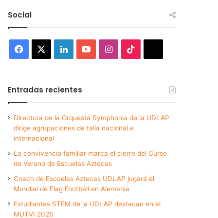
Social
Facebook
X
LinkedIn
YouTube
Instagram
TikTok
Threads
Entradas recientes
Directora de la Orquesta Symphonia de la UDLAP
dirige agrupaciones de talla nacional e
internacional
La convivencia familiar marca el cierre del Curso
de Verano de Escuelas Aztecas
Coach de Escuelas Aztecas UDLAP jugará el
Mundial de Flag Football en Alemania
Estudiantes STEM de la UDLAP destacan en el
MUTVI 2026