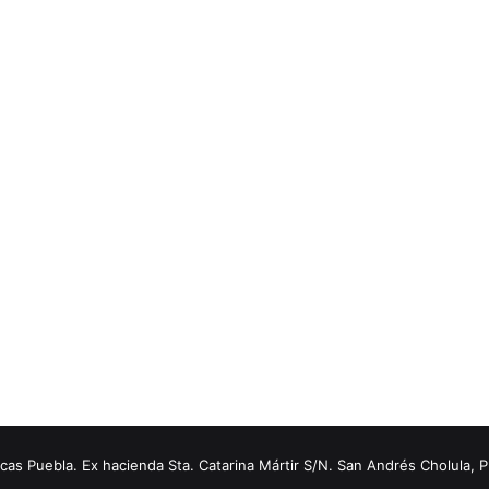
s Puebla. Ex hacienda Sta. Catarina Mártir S/N. San Andrés Cholula, 