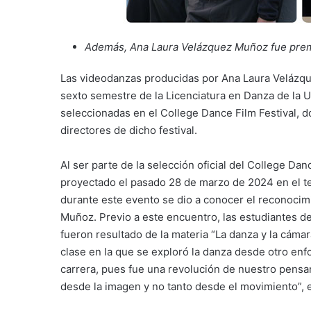
Además, Ana Laura Velázquez Muñoz fue premia
Las videodanzas producidas por Ana Laura Velázqu
sexto semestre de la Licenciatura en Danza de la 
seleccionadas en el College Dance Film Festival, 
directores de dicho festival.
Al ser parte de la selección oficial del College Dan
proyectado el pasado 28 de marzo de 2024 en el t
durante este evento se dio a conocer el reconocim
Muñoz. Previo a este encuentro, las estudiantes d
fueron resultado de la materia “La danza y la cámar
clase en la que se exploró la danza desde otro enf
carrera, pues fue una revolución de nuestro pensam
desde la imagen y no tanto desde el movimiento”,