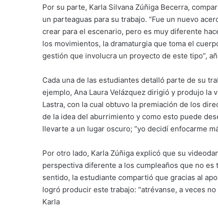
Por su parte, Karla Silvana Zúñiga Becerra, compar
un parteaguas para su trabajo. “Fue un nuevo ace
crear para el escenario, pero es muy diferente ha
los movimientos, la dramaturgia que toma el cuerpo
gestión que involucra un proyecto de este tipo”, a
Cada una de las estudiantes detalló parte de su tra
ejemplo, Ana Laura Velázquez dirigió y produjo la v
Lastra, con la cual obtuvo la premiación de los dire
de la idea del aburrimiento y como esto puede des
llevarte a un lugar oscuro; “yo decidí enfocarme má
Por otro lado, Karla Zúñiga explicó que su videodan
perspectiva diferente a los cumpleaños que no es 
sentido, la estudiante compartió que gracias al ap
logró producir este trabajo: “atrévanse, a veces no
Karla