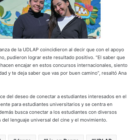
Danza de la UDLAP coincidieron al decir que con el apoyo
o, pudieron lograr este resultado positivo. “El saber que
hacen encajar en estos concursos internacionales, siento
idad y te deja saber que vas por buen camino”, resaltó Ana
e del deseo de conectar a estudiantes interesados en el
mente para estudiantes universitarios y se centra en
además busca conectar a los estudiantes con diversos
 del lenguaje universal del cine y el movimiento.