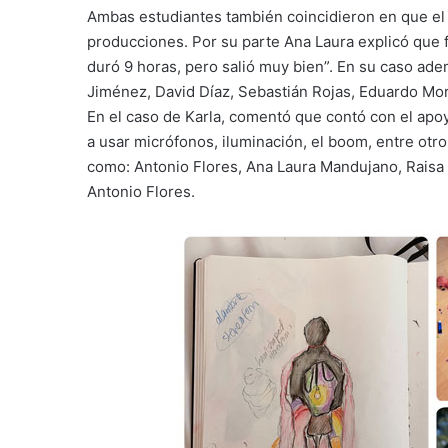
Ambas estudiantes también coincidieron en que el tr
producciones. Por su parte Ana Laura explicó que f
duró 9 horas, pero salió muy bien”. En su caso ade
Jiménez, David Díaz, Sebastián Rojas, Eduardo Mo
En el caso de Karla, comentó que contó con el apo
a usar micrófonos, iluminación, el boom, entre ot
como: Antonio Flores, Ana Laura Mandujano, Raisa
Antonio Flores.