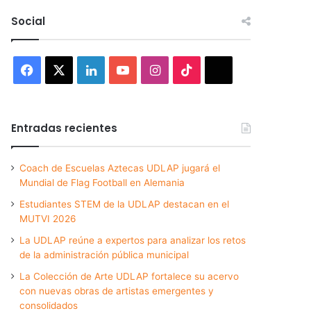
Social
Facebook
X
LinkedIn
YouTube
Instagram
TikTok
Threads
Entradas recientes
Coach de Escuelas Aztecas UDLAP jugará el
Mundial de Flag Football en Alemania
Estudiantes STEM de la UDLAP destacan en el
MUTVI 2026
La UDLAP reúne a expertos para analizar los retos
de la administración pública municipal
La Colección de Arte UDLAP fortalece su acervo
con nuevas obras de artistas emergentes y
consolidados