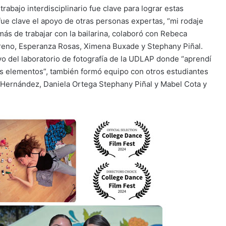
abajo interdisciplinario fue clave para lograr estas
ue clave el apoyo de otras personas expertas, “mi rodaje
más de trabajar con la bailarina, colaboró con Rebeca
reno, Esperanza Rosas, Ximena Buxade y Stephany Piñal.
yo del laboratorio de fotografía de la UDLAP donde “aprendí
ros elementos”, también formó equipo con otros estudiantes
 Hernández, Daniela Ortega Stephany Piñal y Mabel Cota y