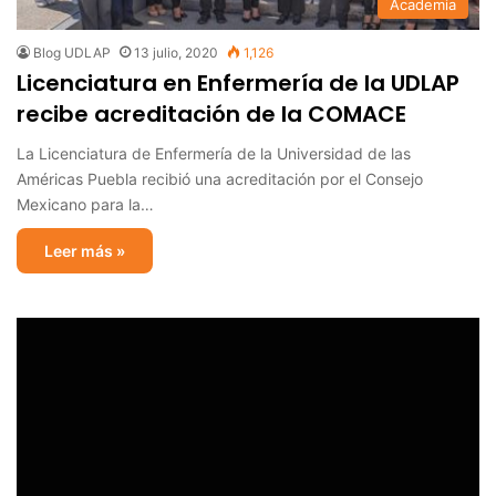
Academia
Blog UDLAP
13 julio, 2020
1,126
Licenciatura en Enfermería de la UDLAP
recibe acreditación de la COMACE
La Licenciatura de Enfermería de la Universidad de las
Américas Puebla recibió una acreditación por el Consejo
Mexicano para la…
Leer más »