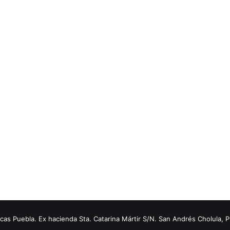
s Puebla. Ex hacienda Sta. Catarina Mártir S/N. San Andrés Cholula, 