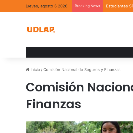
jueves, agosto 6 2026
Breaking News
Estudiantes S
Inicio
/
Comisión Nacional de Seguros y Finanzas
Comisión Naciona
Finanzas