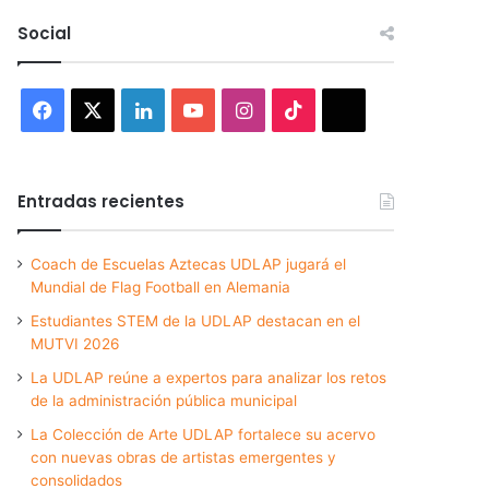
Social
Facebook
X
LinkedIn
YouTube
Instagram
TikTok
Threads
Entradas recientes
Coach de Escuelas Aztecas UDLAP jugará el
Mundial de Flag Football en Alemania
Estudiantes STEM de la UDLAP destacan en el
MUTVI 2026
La UDLAP reúne a expertos para analizar los retos
de la administración pública municipal
La Colección de Arte UDLAP fortalece su acervo
con nuevas obras de artistas emergentes y
consolidados