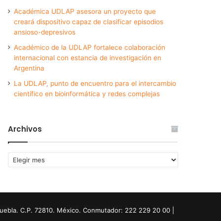
Académica UDLAP asesora un proyecto que
creará dispositivo capaz de clasificar episodios
ansioso-depresivos
Académico de la UDLAP fortalece colaboración
internacional con estancia de investigación en
Argentina
La UDLAP, punto de encuentro para el intercambio
científico en bioinformática y redes complejas
Archivos
Archivos
Puebla. C.P. 72810. México. Conmutador: 222 229 20 00 |