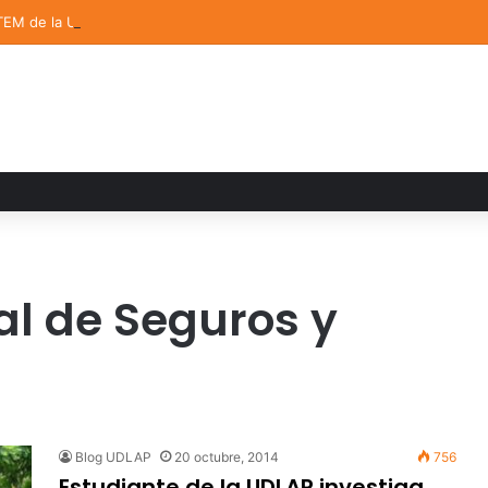
TEM de la UDLAP destacan en el MUTVI 2026
l de Seguros y
Blog UDLAP
20 octubre, 2014
756
Estudiante de la UDLAP investiga