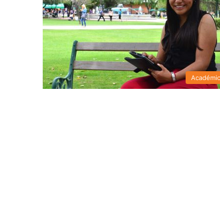
Académi