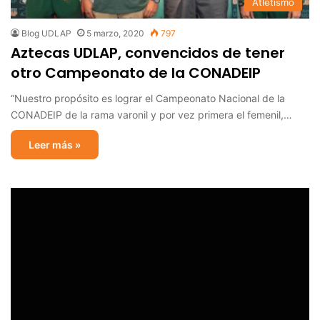
Atletismo
Blog UDLAP
5 marzo, 2020
797
Aztecas UDLAP, convencidos de tener
otro Campeonato de la CONADEIP
“Nuestro propósito es lograr el Campeonato Nacional de la
CONADEIP de la rama varonil y por vez primera el femenil,…
Leer más »