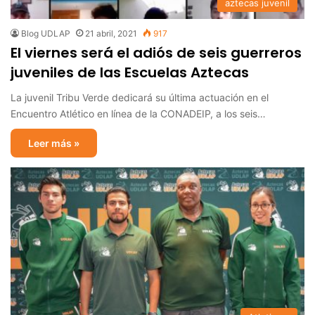
aztecas juvenil
Blog UDLAP
21 abril, 2021
917
El viernes será el adiós de seis guerreros
juveniles de las Escuelas Aztecas
La juvenil Tribu Verde dedicará su última actuación en el
Encuentro Atlético en línea de la CONADEIP, a los seis…
Leer más »