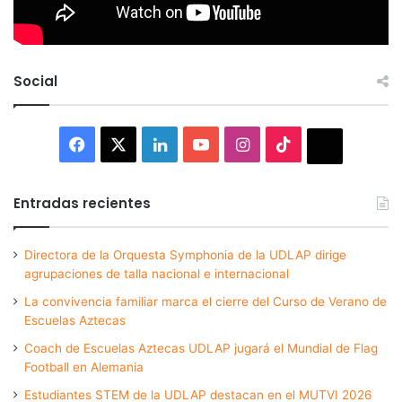
Social
Facebook
X
LinkedIn
YouTube
Instagram
TikTok
Thread
Entradas recientes
Directora de la Orquesta Symphonia de la UDLAP dirige
agrupaciones de talla nacional e internacional
La convivencia familiar marca el cierre del Curso de Verano de
Escuelas Aztecas
Coach de Escuelas Aztecas UDLAP jugará el Mundial de Flag
Football en Alemania
Estudiantes STEM de la UDLAP destacan en el MUTVI 2026