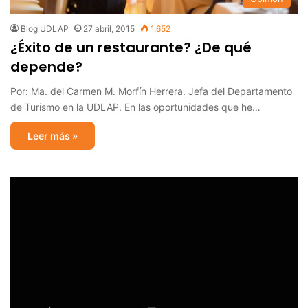
Blog UDLAP
27 abril, 2015
1,652
¿Éxito de un restaurante? ¿De qué
depende?
Por: Ma. del Carmen M. Morfín Herrera. Jefa del Departamento
de Turismo en la UDLAP. En las oportunidades que he…
Leer más »