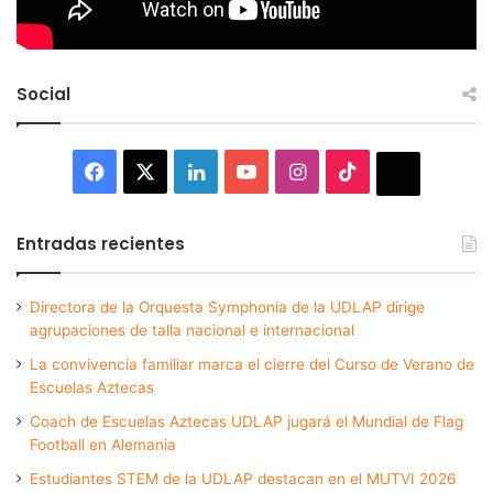
Social
Facebook
X
LinkedIn
YouTube
Instagram
TikTok
Thread
Entradas recientes
Directora de la Orquesta Symphonia de la UDLAP dirige
agrupaciones de talla nacional e internacional
La convivencia familiar marca el cierre del Curso de Verano de
Escuelas Aztecas
Coach de Escuelas Aztecas UDLAP jugará el Mundial de Flag
Football en Alemania
Estudiantes STEM de la UDLAP destacan en el MUTVI 2026