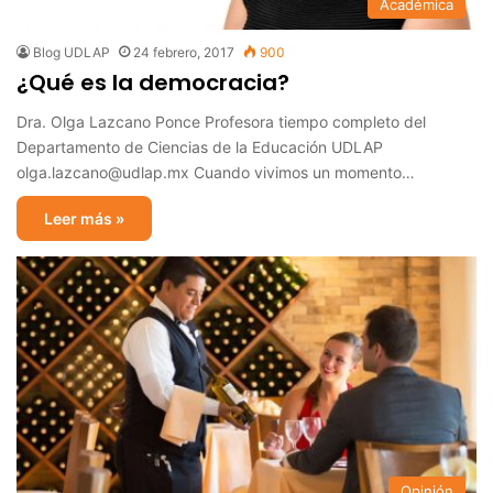
Académica
Blog UDLAP
24 febrero, 2017
900
¿Qué es la democracia?
Dra. Olga Lazcano Ponce Profesora tiempo completo del
Departamento de Ciencias de la Educación UDLAP
olga.lazcano@udlap.mx Cuando vivimos un momento…
Leer más »
Opinión