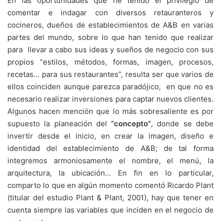
En las oportunidades que he tenido el privilegio de
comentar e indagar con diversos retauranteros y
cocineros, dueños de establecimientos de A&B en varias
partes del mundo, sobre lo que han tenido que realizar
para llevar a cabo sus ideas y sueños de negocio con sus
propios “estilos, métodos, formas, imagen, procesos,
recetas… para sus restaurantes”, resulta ser que varios de
ellos coinciden aunque parezca paradójico, en que no es
necesario realizar inversiones para captar nuevos clientes.
Algunos hacen mención que lo más sobresaliente es por
supuesto la planeación del
“concepto”
, donde se debe
invertir desde el inicio, en crear la imagen, diseño e
identidad del establecimiento de A&B; de tal forma
integremos armoniosamente el nombre, el menú, la
arquitectura, la ubicación…
En fin en lo particular,
comparto lo que en algún momento comentó Ricardo Plant
(titular del estudio Plant & Plant, 2001), hay que tener en
cuenta siempre las variables que inciden en el negocio de