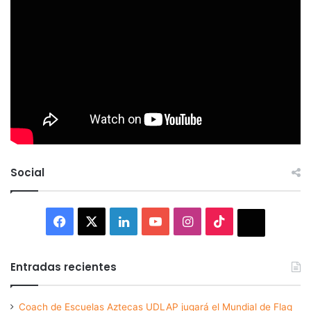
Social
Facebook
X
LinkedIn
YouTube
Instagram
TikTok
Thread
Entradas recientes
Coach de Escuelas Aztecas UDLAP jugará el Mundial de Flag