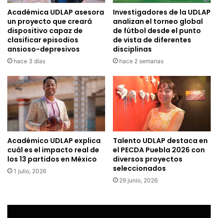
Académica UDLAP asesora
Investigadores de la UDLAP
un proyecto que creará
analizan el torneo global
dispositivo capaz de
de fútbol desde el punto
clasificar episodios
de vista de diferentes
ansioso-depresivos
disciplinas
hace 3 días
hace 2 semanas
Académico UDLAP explica
Talento UDLAP destaca en
cuál es el impacto real de
el PECDA Puebla 2026 con
los 13 partidos en México
diversos proyectos
seleccionados
1 julio, 2026
29 junio, 2026