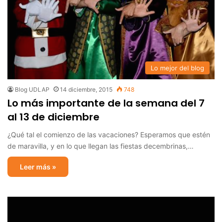
Lo mejor del blog
Blog UDLAP
14 diciembre, 2015
748
Lo más importante de la semana del 7
al 13 de diciembre
¿Qué tal el comienzo de las vacaciones? Esperamos que estén
de maravilla, y en lo que llegan las fiestas decembrinas,…
Leer más »