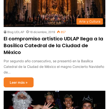
Arte y Cultura
Blog UDLAP
18 diciembre, 2019
857
El compromiso artístico UDLAP llega a la
Basílica Catedral de la Ciudad de
México
Por segundo año consecutivo, se presentó en la Basílica
Catedral de la Ciudad de México el magno Concierto Navideño
de…
Leer más »