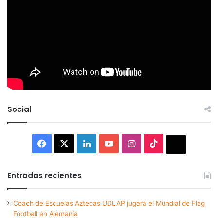
Social
Facebook
X
LinkedIn
YouTube
Instagram
TikTok
Thread
Entradas recientes
Coach de Escuelas Aztecas UDLAP jugará el Mundial de Flag
Football en Alemania