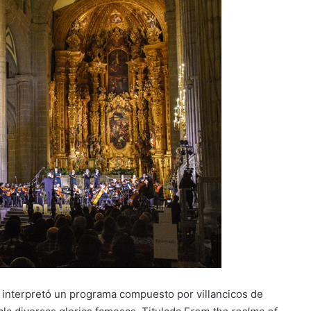
e interpretó un programa compuesto por villancicos de