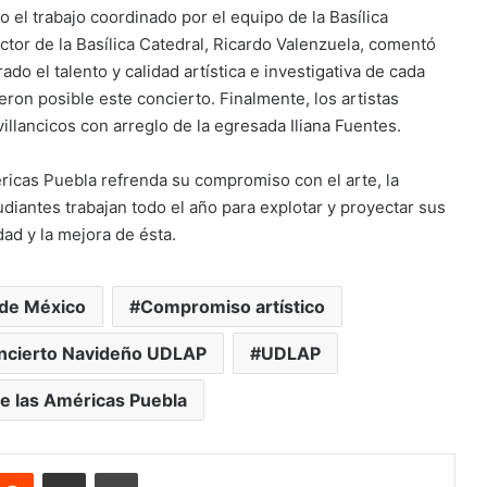
o el trabajo coordinado por el equipo de la Basílica
ctor de la Basílica Catedral, Ricardo Valenzuela, comentó
do el talento y calidad artística e investigativa de cada
eron posible este concierto. Finalmente, los artistas
illancicos con arreglo de la egresada Iliana Fuentes.
ricas Puebla refrenda su compromiso con el arte, la
udiantes trabajan todo el año para explotar y proyectar sus
ad y la mejora de ésta.
d de México
Compromiso artístico
ncierto Navideño UDLAP
UDLAP
e las Américas Puebla
nterest
Reddit
Share via Email
Print