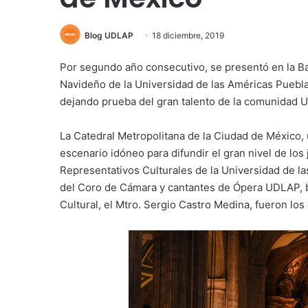
Blog UDLAP
18 diciembre, 2019
Por segundo año consecutivo, se presentó en la Ba
Navideño de la Universidad de las Américas Puebla,
dejando prueba del gran talento de la comunidad 
La Catedral Metropolitana de la Ciudad de México, u
escenario idóneo para difundir el gran nivel de lo
Representativos Culturales de la Universidad de 
del Coro de Cámara y cantantes de Ópera UDLAP, ba
Cultural, el Mtro. Sergio Castro Medina, fueron los 