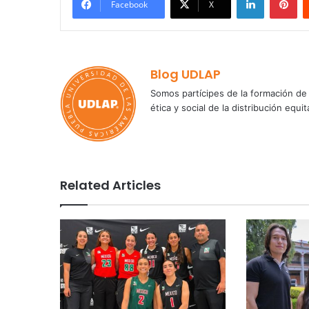
Facebook
X
Blog UDLAP
Somos partícipes de la formación de 
ética y social de la distribución e
Related Articles