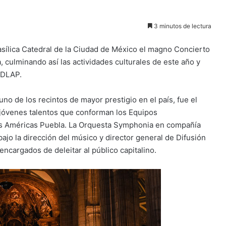
3 minutos de lectura
sílica Catedral de la Ciudad de México el magno Concierto
 culminando así las actividades culturales de este año y
UDLAP.
no de los recintos de mayor prestigio en el país, fue el
s jóvenes talentos que conforman los Equipos
las Américas Puebla. La Orquesta Symphonia en compañía
jo la dirección del músico y director general de Difusión
encargados de deleitar al público capitalino.