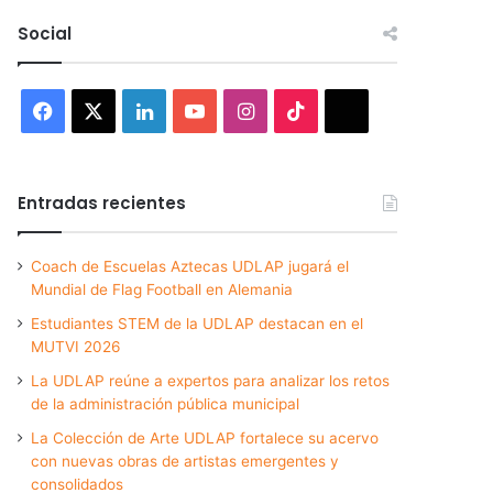
Social
Facebook
X
LinkedIn
YouTube
Instagram
TikTok
Threads
Entradas recientes
Coach de Escuelas Aztecas UDLAP jugará el
Mundial de Flag Football en Alemania
Estudiantes STEM de la UDLAP destacan en el
MUTVI 2026
La UDLAP reúne a expertos para analizar los retos
de la administración pública municipal
La Colección de Arte UDLAP fortalece su acervo
con nuevas obras de artistas emergentes y
consolidados