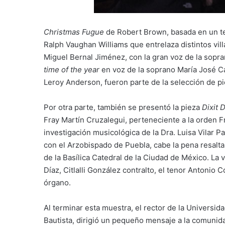
Christmas Fugue
de Robert Brown, basada en un te
Ralph Vaughan Williams que entrelaza distintos vil
Miguel Bernal Jiménez, con la gran voz de la sop
time of the year
en voz de la soprano María José C
Leroy Anderson, fueron parte de la selección de pi
Por otra parte, también se presentó la pieza
Dixit
Fray Martín Cruzalegui, perteneciente a la orden F
investigación musicológica de la Dra. Luisa Vilar P
con el Arzobispado de Puebla, cabe la pena resalta
de la Basílica Catedral de la Ciudad de México. La 
Díaz, Citlalli González contralto, el tenor Antonio
órgano.
Al terminar esta muestra, el rector de la Universid
Bautista, dirigió un pequeño mensaje a la comunid