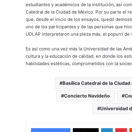
estudiantes y académicos de la institución, así com
Catedral de la Ciudad de México. Por su parte el re
que, desde el inicio de los ensayos, quedó demostra
uno de los participantes y de las personas que hici
UDLAP interpretaron una pieza más, el popurrí de v
Es así como una vez más la Universidad de las Amé
cultura y la educación de calidad, en donde los est
habilidades estéticas, comprometidos con la socied
Basílica Catedral de la Ciuda
Concierto Navideño
Co
Universidad d
LinkedIn
Pi