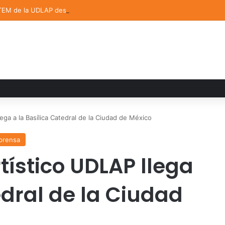
TEM de la UDLAP destacan en el MUTVI 2026
ega a la Basílica Catedral de la Ciudad de México
prensa
tístico UDLAP llega
edral de la Ciudad