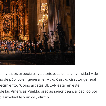
 invitados especiales y autoridades de la universidad y de
mo de público en general, el Mtro. Castro, director general
adecimiento. “Como artistas UDLAP estar en este
e las Américas Puebla, gracias señor deán, al cabildo por
ia invaluable y única”, afirmo.