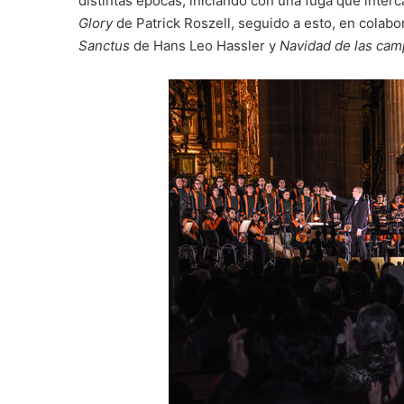
distintas épocas, iniciando con una fuga que interc
Glory
de Patrick Roszell, seguido a esto, en cola
Sanctus
de Hans Leo Hassler y
Navidad de las ca