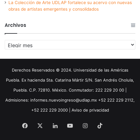
La Colección de Arte UDLAP fortalece su acervo con nuevas
obras de artistas emergentes y consolidados
Archivos
Archivos
Derechos Reservados © 2024. Universidad de las Américas
Puebla. Ex hacienda Sta. Catarina Mártir S/N. San Andrés Cholula,
Puebla. C.P. 72810. México. Conmutador: 222 229 20 00 |
Admisiones: informes.nuevoingreso@udlap.mx +52 222 229 2112,
+52 222 229 2000 |
Aviso de privacidad
Facebook
X
LinkedIn
YouTube
Instagram
TikTok
Threa