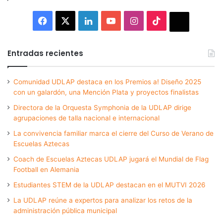
Facebook
X
LinkedIn
YouTube
Instagram
TikTok
Thread
Entradas recientes
Comunidad UDLAP destaca en los Premios a! Diseño 2025
con un galardón, una Mención Plata y proyectos finalistas
Directora de la Orquesta Symphonia de la UDLAP dirige
agrupaciones de talla nacional e internacional
La convivencia familiar marca el cierre del Curso de Verano de
Escuelas Aztecas
Coach de Escuelas Aztecas UDLAP jugará el Mundial de Flag
Football en Alemania
Estudiantes STEM de la UDLAP destacan en el MUTVI 2026
La UDLAP reúne a expertos para analizar los retos de la
administración pública municipal