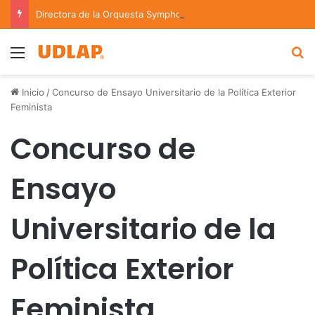
Directora de la Orquesta Symphonia de la UDLAP dirige agrupaciones de talla nacional e internacional
Menu
B
Inicio
/
Concurso de Ensayo Universitario de la Política Exterior
Feminista
Concurso de
Ensayo
Universitario de la
Política Exterior
Feminista