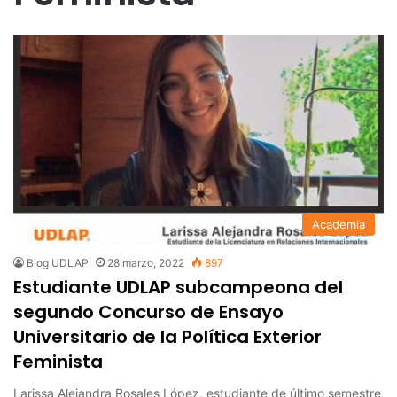
Academia
Blog UDLAP
28 marzo, 2022
897
Estudiante UDLAP subcampeona del
segundo Concurso de Ensayo
Universitario de la Política Exterior
Feminista
Larissa Alejandra Rosales López, estudiante de último semestre