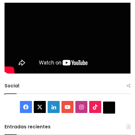
Social
Facebook
X
LinkedIn
YouTube
Instagram
TikTok
Thread
Entradas recientes