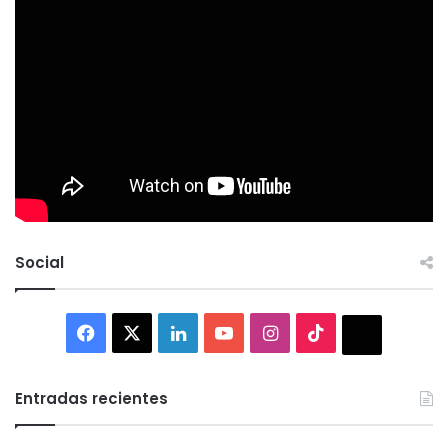
Social
Facebook
X
LinkedIn
YouTube
Instagram
TikTok
Thread
Entradas recientes