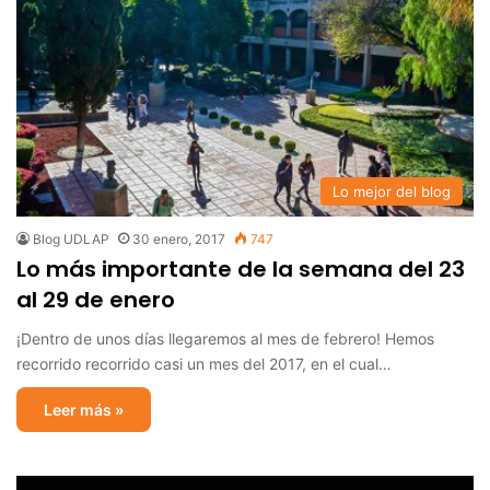
Lo mejor del blog
Blog UDLAP
30 enero, 2017
747
Lo más importante de la semana del 23
al 29 de enero
¡Dentro de unos días llegaremos al mes de febrero! Hemos
recorrido recorrido casi un mes del 2017, en el cual…
Leer más »